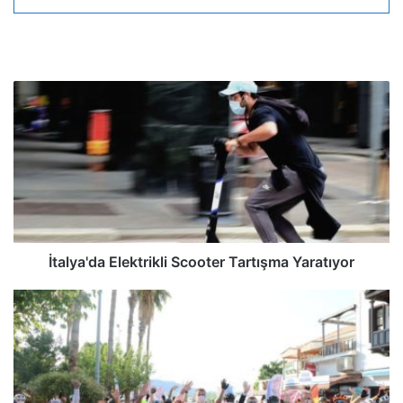
İtalya'da Elektrikli Scooter Tartışma Yaratıyor