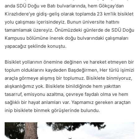
anda SDÜ Doğu ve Batı bulvarlarında, hem Gökçay’dan
Kirazlıdere’ye gidiş-geliş olarak toplamda 23 km’lik bisiklet
yolu çalışması içerisindeyiz. Bunun üniversite hattını
tamamlamak üzereyiz. Önümüzdeki günlerde de SDÜ Doğu
Kampusu bölümüne inerek doğu bulvarındaki çalışmaları
yapacağız şeklinde konuştu.
Bisiklet yollarının önemine değinen ve hareket etmeyen bir
toplum olduklarını kaydeden Başdeğirmen, Her türlü işimizi
araçla görmeye alışmış bir toplumuz. Bisiklete binmiyoruz,
alışkanlığımız yok. Bisiklete binildiğinde hem yakıttan
tasarruf, emisyonu azaltma, çevreye faydalı olma ve hem
sağlıklı bir hayat anlamları var. Yapmamız gereken araçtan
inip bisiklete binmek görüşlerinde bulundu.