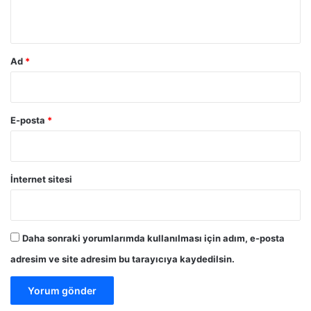
*
Ad
*
E-posta
*
İnternet sitesi
Daha sonraki yorumlarımda kullanılması için adım, e-posta
adresim ve site adresim bu tarayıcıya kaydedilsin.