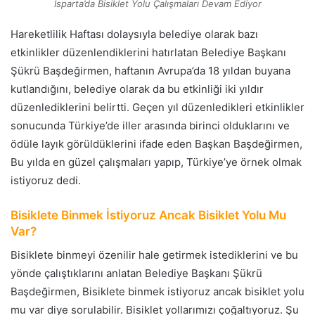
Isparta’da Bisiklet Yolu Çalışmaları Devam Ediyor
Hareketlilik Haftası dolaysıyla belediye olarak bazı
etkinlikler düzenlendiklerini hatırlatan Belediye Başkanı
Şükrü Başdeğirmen, haftanın Avrupa’da 18 yıldan buyana
kutlandığını, belediye olarak da bu etkinliği iki yıldır
düzenlediklerini belirtti. Geçen yıl düzenledikleri etkinlikler
sonucunda Türkiye’de iller arasında birinci olduklarını ve
ödüle layık görüldüklerini ifade eden Başkan Başdeğirmen,
Bu yılda en güzel çalışmaları yapıp, Türkiye’ye örnek olmak
istiyoruz dedi.
Bisiklete Binmek İstiyoruz Ancak Bisiklet Yolu Mu
Var?
Bisiklete binmeyi özenilir hale getirmek istediklerini ve bu
yönde çalıştıklarını anlatan Belediye Başkanı Şükrü
Başdeğirmen, Bisiklete binmek istiyoruz ancak bisiklet yolu
mu var diye sorulabilir. Bisiklet yollarımızı çoğaltıyoruz. Şu