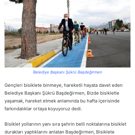
Belediye Başkanı Şükrü Başdeğirmen
Gençleri bisiklete binmeye, hareketli hayata davet eden
Belediye Başkanı Şükrü Başdeğirmen, Bizde bisikletle
yaşamak, hareket etmek anlamında bu hafta içerisinde
farkındalıklar ortaya koyuyoruz dedi.
Bisiklet yollarının yanı sıra şehrin belli noktalarına bisiklet
durakları yaptıklarını anlatan Başdeğirmen, Bisiklete