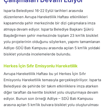
Isparta Belediyesi 16-22 Eylül tarihleri arasında
düzenlenen Avrupa Hareketlilik Haftası etkinlikleri
kapsamında şehir merkezinde bir dizi çalışmalara imza
atmaya devam ediyor. Isparta Belediye Başkanı Şükrü
Başdeğirmen şehir merkezinde toplam 23 km’lik bisiklet
yolu projelerinin olduğunu söylerken, yapımı tamamlanan
Adliye-SDÜ Batı Kampusu arasında açılan 5 km’lik yoldaki
bisiklet yolunda incelemelerde bulundu.
Herkes İçin Sıfır Emisyonlu Hareketlilik
Avrupa Hareketlilik Haftası bu yıl Herkes İçin Sıfır
Emisyonlu Hareketlilik temasıyla gerçekleştiriliyor. Isparta
Belediyesi de şehirde bir takım etkinliklere imza atarken
diğer taraftan da kentte bisiklet yolu oluşturmaya devam
ediyor. Bunun son örneği Adliye – SDÜ Batı Kampusu
arasına açılan 5 km’lik bulvara bisiklet yolu oluşturulması