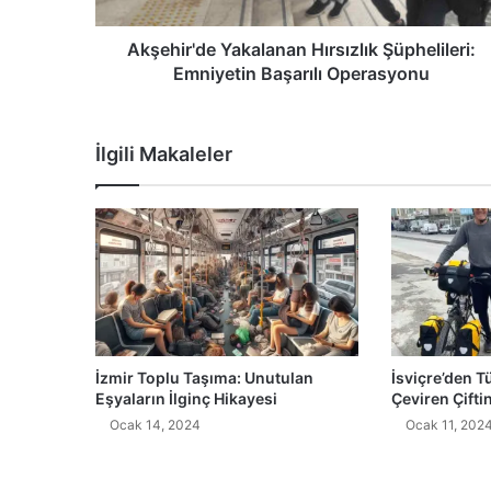
Akşehir'de Yakalanan Hırsızlık Şüphelileri:
Emniyetin Başarılı Operasyonu
İlgili Makaleler
İzmir Toplu Taşıma: Unutulan
İsviçre’den T
Eşyaların İlginç Hikayesi
Çeviren Çifti
Ocak 14, 2024
Ocak 11, 202