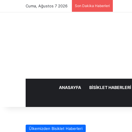
Cuma, Ağustos 7 2026
Son Dakika Haberleri
ANASAYFA
BISIKLET HABERLERI
Ülkemizden Bisiklet Haberleri