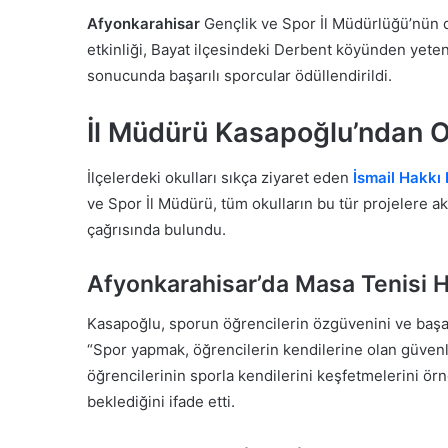
Afyonkarahisar
Gençlik ve Spor İl Müdürlüğü’nün
etkinliği, Bayat ilçesindeki Derbent köyünden yetene
sonucunda başarılı sporcular ödüllendirildi.
İl Müdürü Kasapoğlu’ndan O
İlçelerdeki okulları sıkça ziyaret eden
İsmail Hakkı
ve Spor İl Müdürü, tüm okulların bu tür projelere a
çağrısında bulundu.
Afyonkarahisar’da Masa Tenisi Hey
Kasapoğlu, sporun öğrencilerin özgüvenini ve başarıs
“Spor yapmak, öğrencilerin kendilerine olan güvenle
öğrencilerinin sporla kendilerini keşfetmelerini ö
beklediğini ifade etti.