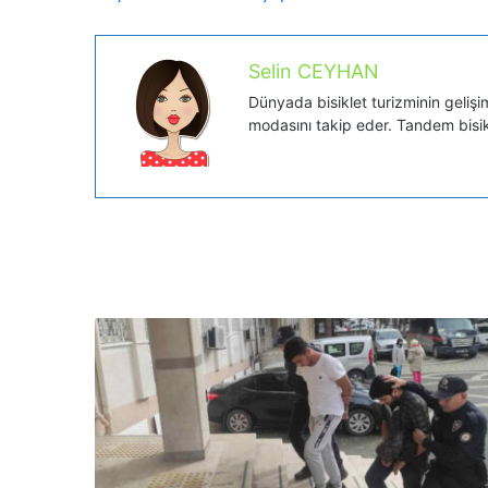
Selin CEYHAN
Dünyada bisiklet turizminin gelişi
modasını takip eder. Tandem bisikl