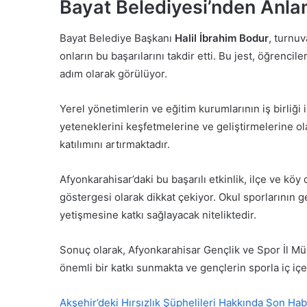
Bayat Belediyesi’nden Anla
Bayat Belediye Başkanı
Halil İbrahim Bodur
, turnuv
onların bu başarılarını takdir etti. Bu jest, öğrenci
adım olarak görülüyor.
Yerel yönetimlerin ve eğitim kurumlarının iş birliği 
yeteneklerini keşfetmelerine ve geliştirmelerine ol
katılımını artırmaktadır.
Afyonkarahisar’daki bu başarılı etkinlik, ilçe ve köy
göstergesi olarak dikkat çekiyor. Okul sporlarının g
yetişmesine katkı sağlayacak niteliktedir.
Sonuç olarak, Afyonkarahisar Gençlik ve Spor İl Müd
önemli bir katkı sunmakta ve gençlerin sporla iç içe
Akşehir’deki Hırsızlık Şüphelileri Hakkında Son Hab