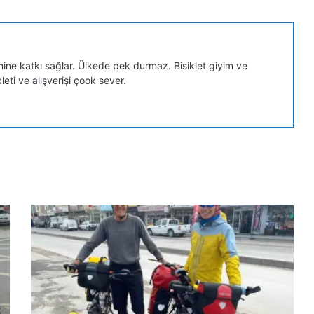
mine katkı sağlar. Ülkede pek durmaz. Bisiklet giyim ve
eti ve alışverişi çook sever.