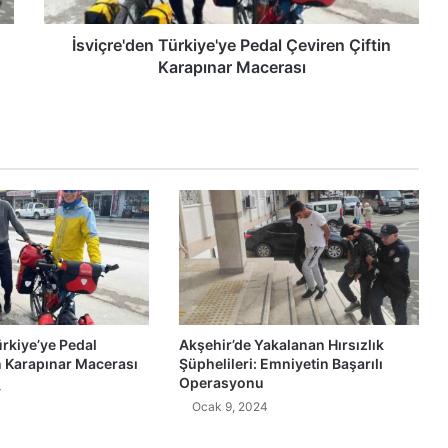
İsviçre'den Türkiye'ye Pedal Çeviren Çiftin
Karapınar Macerası
ürkiye’ye Pedal
Akşehir’de Yakalanan Hırsızlık
n Karapınar Macerası
Şüphelileri: Emniyetin Başarılı
Operasyonu
4
Ocak 9, 2024