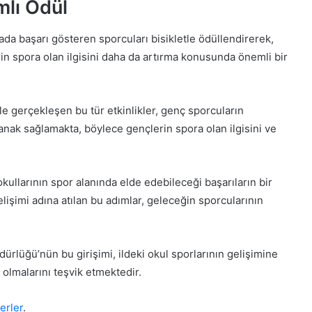
mlı Ödül
ada başarı gösteren sporcuları bisikletle ödüllendirerek,
lerin spora olan ilgisini daha da artırma konusunda önemli bir
ile gerçekleşen bu tür etkinlikler, genç sporcuların
anak sağlamakta, böylece gençlerin spora olan ilgisini ve
 okullarının spor alanında elde edebileceği başarıların bir
elişimi adına atılan bu adımlar, geleceğin sporcularının
ürlüğü’nün bu girişimi, ildeki okul sporlarının gelişimine
 olmalarını teşvik etmektedir.
erler
.