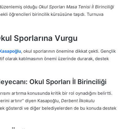
 düzenlemiş olduğu
Okul Sporları Masa Tenisi İl Birinciliği
kli öğrencileri birincilik kürsüsüne taşıdı. Turnuva
kul Sporlarına Vurgu
 Kasapoğlu
, okul sporlarının önemine dikkat çekti. Gençlik
ktif olarak katılmasının önemi üzerinde durarak, destek
ecanı: Okul Sporları İl Birinciliği
ını artırma konusunda kritik bir rol oynadığını belirtti.
rini artırır” diyen Kasapoğlu,
Derbent İlkokulu
rnek gösterdi ve diğer belediyelerden de bu konuda destek