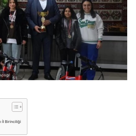
ciliği
l Birinciliği