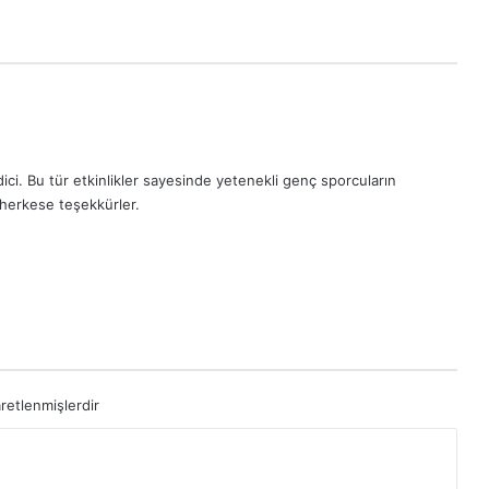
ici. Bu tür etkinlikler sayesinde yetenekli genç sporcuların
herkese teşekkürler.
aretlenmişlerdir