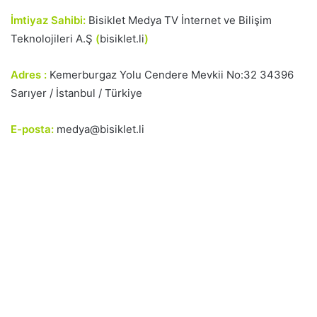
İmtiyaz Sahibi:
Bisiklet Medya TV İnternet ve Bilişim
Teknolojileri A.Ş
(
bisiklet.li
)
Adres :
Kemerburgaz Yolu Cendere Mevkii No:32 34396
Sarıyer / İstanbul / Türkiye
E-posta:
medya@bisiklet.li