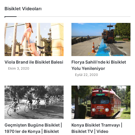
Bisiklet Videoları
0
Viola Brand ile Bisiklet Balesi
Florya Sahili’nde ki Bisiklet
Yolu Yenileniyor
Ekim 3, 2020
Eylül 22, 2020
Geçmişten Bugüne Bisiklet |
Konya Bisiklet Tramvayı |
1970 ler de Konya | Bisiklet
Bisiklet TV | Video