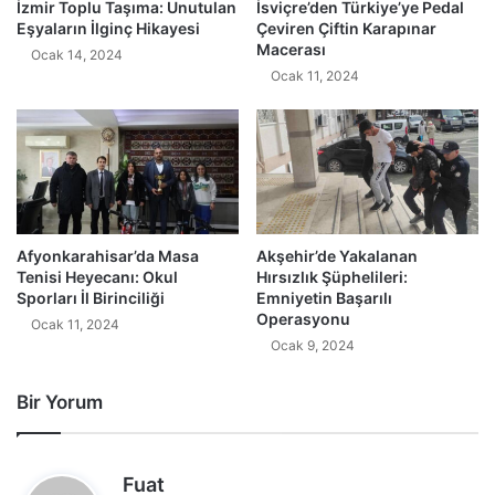
İzmir Toplu Taşıma: Unutulan
İsviçre’den Türkiye’ye Pedal
Eşyaların İlginç Hikayesi
Çeviren Çiftin Karapınar
Macerası
Ocak 14, 2024
Ocak 11, 2024
Afyonkarahisar’da Masa
Akşehir’de Yakalanan
Tenisi Heyecanı: Okul
Hırsızlık Şüphelileri:
Sporları İl Birinciliği
Emniyetin Başarılı
Operasyonu
Ocak 11, 2024
Ocak 9, 2024
Bir Yorum
d
Fuat