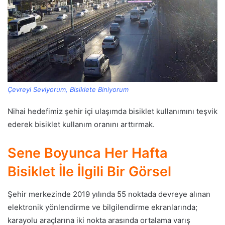
Çevreyi Seviyorum, Bisiklete Biniyorum
Nihai hedefimiz şehir içi ulaşımda bisiklet kullanımını teşvik
ederek bisiklet kullanım oranını arttırmak.
Sene Boyunca Her Hafta
Bisiklet İle İlgili Bir Görsel
Şehir merkezinde 2019 yılında 55 noktada devreye alınan
elektronik yönlendirme ve bilgilendirme ekranlarında;
karayolu araçlarına iki nokta arasında ortalama varış