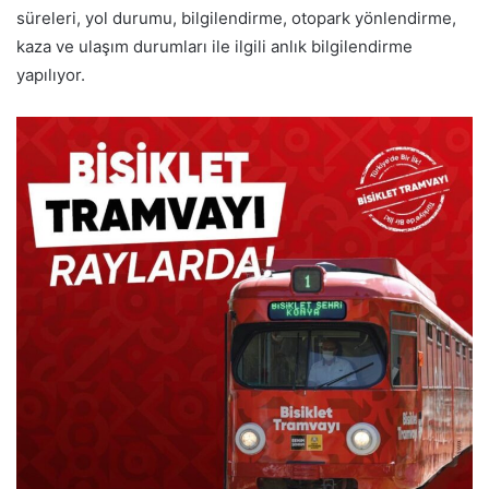
süreleri, yol durumu, bilgilendirme, otopark yönlendirme,
kaza ve ulaşım durumları ile ilgili anlık bilgilendirme
yapılıyor.