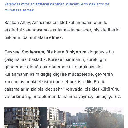
vatandaşımıza anlatmakla beraber, bisikletlilerin haklarını da
muhafaza etmek.
Başkan Altay, Amacımız bisiklet kullanmanın olumlu
etkilerini vatandaşımıza anlatmakla beraber, bisikletlilerin
haklarını da muhafaza etmek.
Çevreyi Seviyorum, Bisiklete Biniyorum
sloganıyla bu
çalışmamızı başlattık. Küresel ısınmanın, kuraklığın
gündemde olduğu bir dönemde ilk olarak bisiklet
kullanmanın iklim değişikliği ile mücadelede, çevrenin
korunmasındaki etkisini ifade etmek istedik. Bu tür
çalışmalarımızla bisiklet şehri Konya’da, bisiklet kültürünü
ve farkındalığını toplumun tamamına yaymayı amaçlıyoruz.