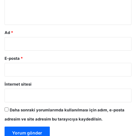
m
*
Ad
*
E-posta
*
İnternet sitesi
Daha sonraki yorumlarımda kullanılması için adım, e-posta
adresim ve site adresim bu tarayıcıya kaydedilsin.