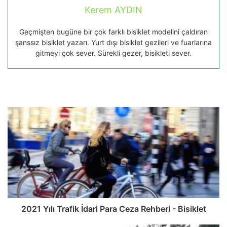
Kerem AYDIN
Geçmişten bugüne bir çok farklı bisiklet modelini çaldıran
şanssız bisiklet yazarı. Yurt dışı bisiklet gezileri ve fuarlarına
gitmeyi çok sever. Sürekli gezer, bisikleti sever.
2021 Yılı Trafik İdari Para Ceza Rehberi - Bisiklet