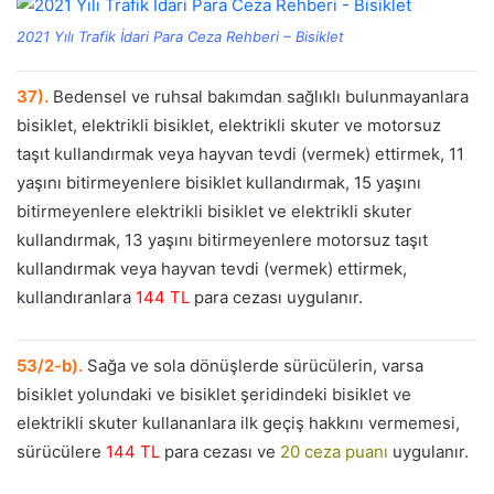
2021 Yılı Trafik İdari Para Ceza Rehberi – Bisiklet
37).
Bedensel ve ruhsal bakımdan sağlıklı bulunmayanlara
bisiklet, elektrikli bisiklet, elektrikli skuter ve motorsuz
taşıt kullandırmak veya hayvan tevdi (vermek) ettirmek, 11
yaşını bitirmeyenlere bisiklet kullandırmak, 15 yaşını
bitirmeyenlere elektrikli bisiklet ve elektrikli skuter
kullandırmak, 13 yaşını bitirmeyenlere motorsuz taşıt
kullandırmak veya hayvan tevdi (vermek) ettirmek,
kullandıranlara
144 TL
para cezası uygulanır.
53/2-b).
Sağa ve sola dönüşlerde sürücülerin, varsa
bisiklet yolundaki ve bisiklet şeridindeki bisiklet ve
elektrikli skuter kullananlara ilk geçiş hakkını vermemesi,
sürücülere
144 TL
para cezası ve
20 ceza puanı
uygulanır.