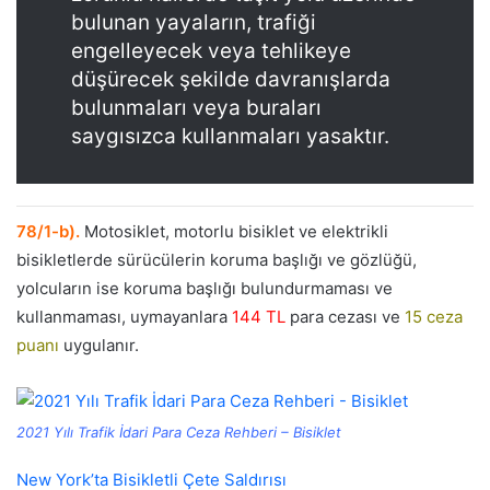
bulunan yayaların, trafiği
engelleyecek veya tehlikeye
düşürecek şekilde davranışlarda
bulunmaları veya buraları
saygısızca kullanmaları yasaktır.
78/1-b).
Motosiklet, motorlu bisiklet ve elektrikli
bisikletlerde sürücülerin koruma başlığı ve gözlüğü,
yolcuların ise koruma başlığı bulundurmaması ve
kullanmaması, uymayanlara
144 TL
para cezası ve
15 ceza
puanı
uygulanır.
2021 Yılı Trafik İdari Para Ceza Rehberi – Bisiklet
New York’ta Bisikletli Çete Saldırısı