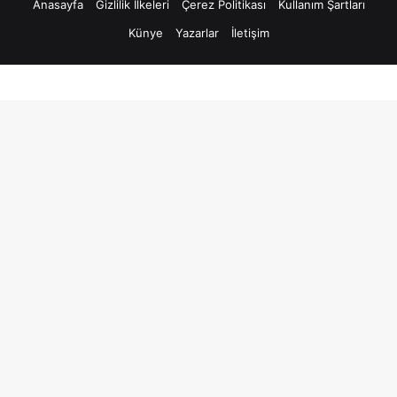
Anasayfa
Gizlilik İlkeleri
Çerez Politikası
Kullanım Şartları
Künye
Yazarlar
İletişim