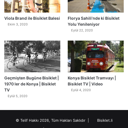
0
Viola Brand ile Bisiklet Balesi
Florya Sahili’nde ki Bisiklet
Yolu Yenileniyor
Ekim 3, 2020
Eylül 22, 2020
Geçmişten Bugüne Bisiklet |
Konya Bisiklet Tramvayı |
1970 ler de Konya | Bisiklet
Bisiklet TV | Video
TV
Eylül 4, 2020
Eylül 5, 2020
© Telif Hakkı 2026, Tüm Hakları Saklıdır |
Bisiklet.li