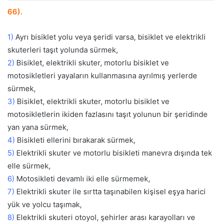
66).
1)
Ayrı bisiklet yolu veya şeridi varsa, bisiklet ve elektrikli
skuterleri taşıt yolunda sürmek,
2)
Bisiklet, elektrikli skuter, motorlu bisiklet ve
motosikletleri yayaların kullanmasına ayrılmış yerlerde
sürmek,
3)
Bisiklet, elektrikli skuter, motorlu bisiklet ve
motosikletlerin ikiden fazlasını taşıt yolunun bir şeridinde
yan yana sürmek,
4)
Bisikleti ellerini bırakarak sürmek,
5)
Elektrikli skuter ve motorlu bisikleti manevra dışında tek
elle sürmek,
6)
Motosikleti devamlı iki elle sürmemek,
7)
Elektrikli skuter ile sırtta taşınabilen kişisel eşya harici
yük ve yolcu taşımak,
8)
Elektrikli skuteri otoyol, şehirler arası karayolları ve