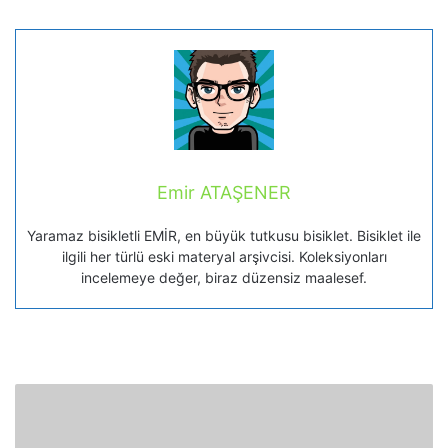
Emir ATAŞENER
Yaramaz bisikletli EMİR, en büyük tutkusu bisiklet. Bisiklet ile
ilgili her türlü eski materyal arşivcisi. Koleksiyonları
incelemeye değer, biraz düzensiz maalesef.