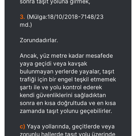
sonra taşıt yoluna girmek,
3.
(Mülga:18/10/2018-7148/23
md.)
Zorundadırlar.
Ancak, yüz metre kadar mesafede
yaya geçidi veya kavşak
bulunmayan yerlerde yayalar, taşıt
trafiği için bir engel teşkil etmemek
şartı ile ve yolu kontrol ederek
kendi güvenliklerini sağladıktan
sonra en kısa doğrultuda ve en kısa
zamanda taşıt yolunu geçebilirler.
c)
Yaya yollarında, geçitlerde veya
zorunlu hallerde taşıt yolu üzerinde