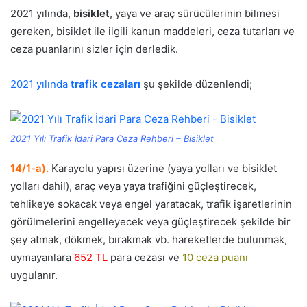
2021 yılında,
bisiklet
, yaya ve araç sürücülerinin bilmesi
gereken, bisiklet ile ilgili kanun maddeleri, ceza tutarları ve
ceza puanlarını sizler için derledik.
2021 yılında
trafik cezaları
şu şekilde düzenlendi;
2021 Yılı Trafik İdari Para Ceza Rehberi – Bisiklet
14/1-a).
Karayolu yapısı üzerine (yaya yolları ve bisiklet
yolları dahil), araç veya yaya trafiğini güçleştirecek,
tehlikeye sokacak veya engel yaratacak, trafik işaretlerinin
görülmelerini engelleyecek veya güçleştirecek şekilde bir
şey atmak, dökmek, bırakmak vb. hareketlerde bulunmak,
uymayanlara
652 TL
para cezası ve
10 ceza puanı
uygulanır.