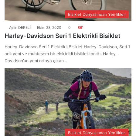
Bisiklet Dünyasından Yenilikler
Aylin DERELİ
Ekim 28, 2020
0
861
Harley-Davidson Seri 1 Elektrikli Bisiklet
Harley-Davidson Seri 1 Elektrikli Bisiklet Harley-Davidson, Seri 1
adlı yeni ve muhteşem bir elektrikli bisiklet tanıttı. Harley-
Davidson’un yeni ortaya çıkan…
Bisiklet Dünyasından Yenilikler