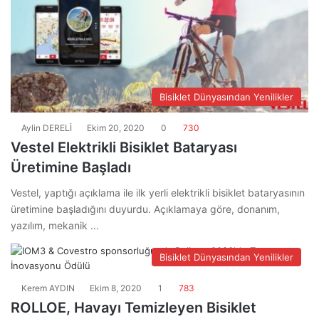
Bisiklet Dünyasından Yenilikler
Aylin DERELİ
Ekim 20, 2020
0
730
Vestel Elektrikli Bisiklet Bataryası
Üretimine Başladı
Vestel, yaptığı açıklama ile ilk yerli elektrikli bisiklet bataryasının
üretimine başladığını duyurdu. Açıklamaya göre, donanım,
yazılım, mekanik ...
Bisiklet Dünyasından Yenilikler
Kerem AYDIN
Ekim 8, 2020
1
783
ROLLOE, Havayı Temizleyen Bisiklet