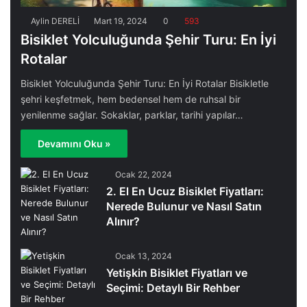
Aylin DERELİ
Mart 19, 2024
0
593
Bisiklet Yolculuğunda Şehir Turu: En İyi
Rotalar
Bisiklet Yolculuğunda Şehir Turu: En İyi Rotalar Bisikletle
şehri keşfetmek, hem bedensel hem de ruhsal bir
yenilenme sağlar. Sokaklar, parklar, tarihi yapılar…
Devamını Oku »
Ocak 22, 2024
2. El En Ucuz Bisiklet Fiyatları:
Nerede Bulunur ve Nasıl Satın
Alınır?
Ocak 13, 2024
Yetişkin Bisiklet Fiyatları ve
Seçimi: Detaylı Bir Rehber