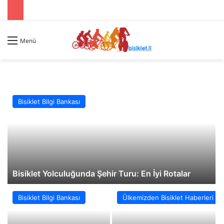
Menü
Bisiklet Bilgi Bankası
Bisiklet Yolculuğunda Şehir Turu: En İyi Rotalar
Bisiklet Bilgi Bankası
Ülkemizden Bisiklet Haberleri