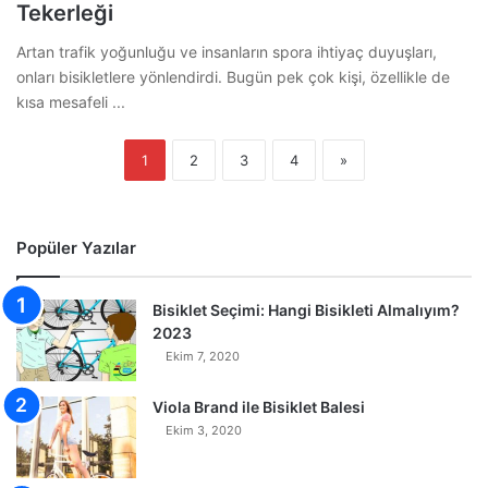
Tekerleği
Artan trafik yoğunluğu ve insanların spora ihtiyaç duyuşları,
onları bisikletlere yönlendirdi. Bugün pek çok kişi, özellikle de
kısa mesafeli ...
1
2
3
4
»
Popüler Yazılar
Bisiklet Seçimi: Hangi Bisikleti Almalıyım?
2023
Ekim 7, 2020
Viola Brand ile Bisiklet Balesi
Ekim 3, 2020