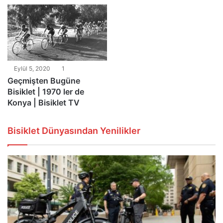
Eylül 5, 2020
1
Geçmişten Bugüne
Bisiklet | 1970 ler de
Konya | Bisiklet TV
Bisiklet Dünyasından Yenilikler