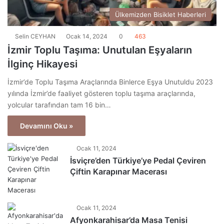
Ülkemizden Bisiklet Haberleri
Selin CEYHAN
Ocak 14, 2024
0
463
İzmir Toplu Taşıma: Unutulan Eşyaların
İlginç Hikayesi
İzmir’de Toplu Taşıma Araçlarında Binlerce Eşya Unutuldu 2023
yılında İzmir’de faaliyet gösteren toplu taşıma araçlarında,
yolcular tarafından tam 16 bin…
Devamını Oku »
Ocak 11, 2024
İsviçre’den Türkiye’ye Pedal Çeviren
Çiftin Karapınar Macerası
Ocak 11, 2024
Afyonkarahisar’da Masa Tenisi