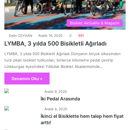
Bisiklet Aktüalite & Magazin
Selin CEYHAN
Aralık 16, 2020
0
891
LYMBA, 3 yılda 500 Bisikletli Ağırladı
LYMBA, 3 yılda 500 Bisikletli Ağırladı Dünyanın birçok ülkesinden
tura çıkan bisiklet tutkunları, binlerce kilometre pedal çevirip
Lüleburgaz ilçesindeki Yıldızlar Bisiklet Akademisinde…
Devamını Oku »
Aralık 9, 2020
İki Pedal Arasında
Aralık 4, 2020
İkinci el Bisiklette hem talep hem fiyat
arttı!