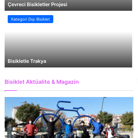
Çevreci Bisikletler Projesi
Kategori Dışı Bisiklet
Bisikletle Trakya
Bisiklet Aktüalite & Magazin