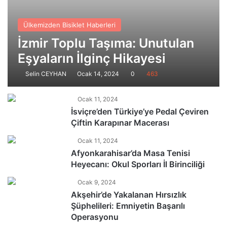
Ülkemizden Bisiklet Haberleri
İzmir Toplu Taşıma: Unutulan
Eşyaların İlginç Hikayesi
Selin CEYHAN
Ocak 14, 2024
0
463
Ocak 11, 2024
İsviçre’den Türkiye’ye Pedal Çeviren
Çiftin Karapınar Macerası
Ocak 11, 2024
Afyonkarahisar’da Masa Tenisi
Heyecanı: Okul Sporları İl Birinciliği
Ocak 9, 2024
Akşehir’de Yakalanan Hırsızlık
Şüphelileri: Emniyetin Başarılı
Operasyonu