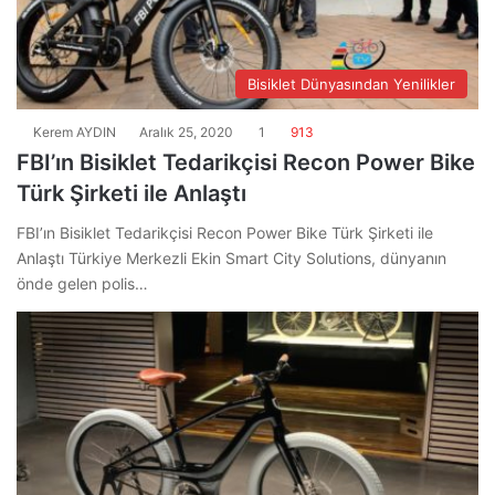
Bisiklet Dünyasından Yenilikler
Kerem AYDIN
Aralık 25, 2020
1
913
FBI’ın Bisiklet Tedarikçisi Recon Power Bike
Türk Şirketi ile Anlaştı
FBI’ın Bisiklet Tedarikçisi Recon Power Bike Türk Şirketi ile
Anlaştı Türkiye Merkezli Ekin Smart City Solutions, dünyanın
önde gelen polis…