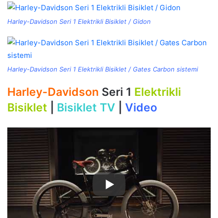
Harley-Davidson Seri 1 Elektrikli Bisiklet / Gidon
Harley-Davidson Seri 1 Elektrikli Bisiklet / Gates Carbon sistemi
Harley-Davidson
Seri 1
Elektrikli
Bisiklet
|
Bisiklet TV
|
Video