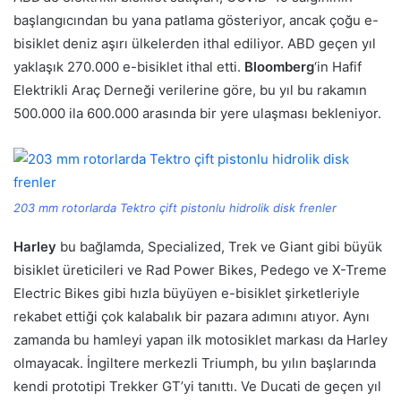
başlangıcından bu yana patlama gösteriyor, ancak çoğu e-
bisiklet deniz aşırı ülkelerden ithal ediliyor. ABD geçen yıl
yaklaşık 270.000 e-bisiklet ithal etti.
Bloomberg
‘in Hafif
Elektrikli Araç Derneği verilerine göre, bu yıl bu rakamın
500.000 ila 600.000 arasında bir yere ulaşması bekleniyor.
203 mm rotorlarda Tektro çift pistonlu hidrolik disk frenler
Harley
bu bağlamda, Specialized, Trek ve Giant gibi büyük
bisiklet üreticileri ve Rad Power Bikes, Pedego ve X-Treme
Electric Bikes gibi hızla büyüyen e-bisiklet şirketleriyle
rekabet ettiği çok kalabalık bir pazara adımını atıyor. Aynı
zamanda bu hamleyi yapan ilk motosiklet markası da Harley
olmayacak. İngiltere merkezli Triumph, bu yılın başlarında
kendi prototipi Trekker GT’yi tanıttı. Ve Ducati de geçen yıl