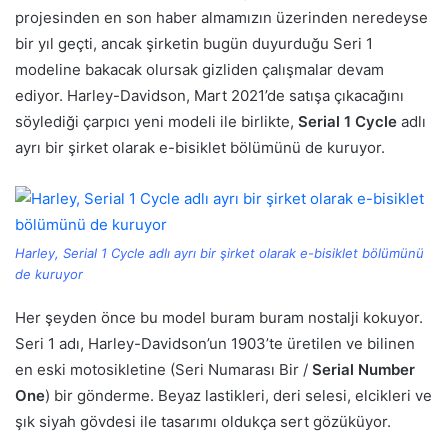
projesinden en son haber almamızın üzerinden neredeyse
bir yıl geçti, ancak şirketin bugün duyurduğu Seri 1
modeline bakacak olursak gizliden çalışmalar devam
ediyor. Harley-Davidson, Mart 2021’de satışa çıkacağını
söylediği çarpıcı yeni modeli ile birlikte,
Serial 1 Cycle
adlı
ayrı bir şirket olarak e-bisiklet bölümünü de kuruyor.
Harley, Serial 1 Cycle adlı ayrı bir şirket olarak e-bisiklet bölümünü
de kuruyor
Her şeyden önce bu model buram buram nostalji kokuyor.
Seri 1 adı, Harley-Davidson’un 1903’te üretilen ve bilinen
en eski motosikletine (Seri Numarası Bir /
Serial Number
One
) bir gönderme. Beyaz lastikleri, deri selesi, elcikleri ve
şık siyah gövdesi ile tasarımı oldukça sert gözüküyor.