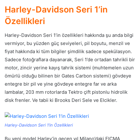
Harley-Davidson Seri 1’in
Özellikleri
Harley-Davidson Seri 1’in özellikleri hakkında şu anda bilgi
vermiyor, bu yüzden güç seviyeleri, pil boyutu, menzil ve
fiyat hakkında ki tüm bilgiler şimdilik sadece spekülasyon.
Sadece fotoğraflara dayanarak, Seri 1’de ortadan tahrikli bir
motor, zincir yerine kayış tahrik sistemi (muhtemelen uzun
ömürlü olduğu bilinen bir Gates Carbon sistemi) gövdeye
entegre bir pil ve yine gövdeye entegre far ve arka
lambalar, 203 mm rotorlarda Tektro çift pistonlu hidrolik
disk frenler. Ve tabii ki Brooks Deri Sele ve Elcikler.
Harley-Davidson Seri 1’in Özellikleri
Bu yeni model Harley’in geçen yıl Milano’daki EICMA