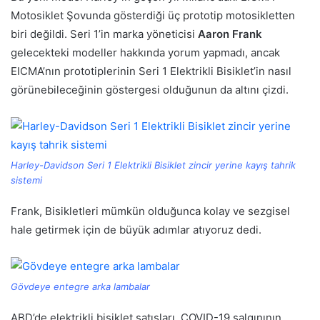
Motosiklet Şovunda gösterdiği üç prototip motosikletten
biri değildi. Seri 1’in marka yöneticisi
Aaron Frank
gelecekteki modeller hakkında yorum yapmadı, ancak
EICMA’nın prototiplerinin Seri 1 Elektrikli Bisiklet’in nasıl
görünebileceğinin göstergesi olduğunun da altını çizdi.
Harley-Davidson Seri 1 Elektrikli Bisiklet zincir yerine kayış tahrik
sistemi
Frank, Bisikletleri mümkün olduğunca kolay ve sezgisel
hale getirmek için de büyük adımlar atıyoruz dedi.
Gövdeye entegre arka lambalar
ABD’de elektrikli bisiklet satışları, COVID-19 salgınının