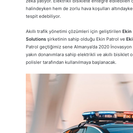
zeka yatıyor. Elektrikli bisiklete entegre edilebile
halindeyken hem de zorlu hava koşulları altındayken 
tespit edebiliyor.
Akıllı trafik yönetimi çözümleri için geliştirilen
Ekin
Solutions
şirketinin sahip olduğu Ekin Patrol ve
Eki
Patrol geçtiğimiz sene Almanya’da 2020 İnovasyon Öd
yakın donanımlara sahip elektrikli ve akıllı bisiklet 
polisler tarafından kullanılmaya başlanacak.