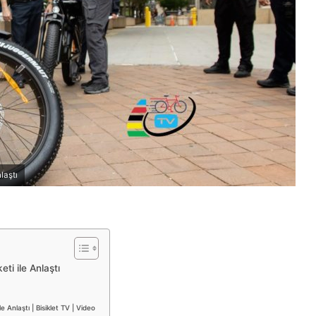
laştı
ti ile Anlaştı
e Anlaştı | Bisiklet TV | Video