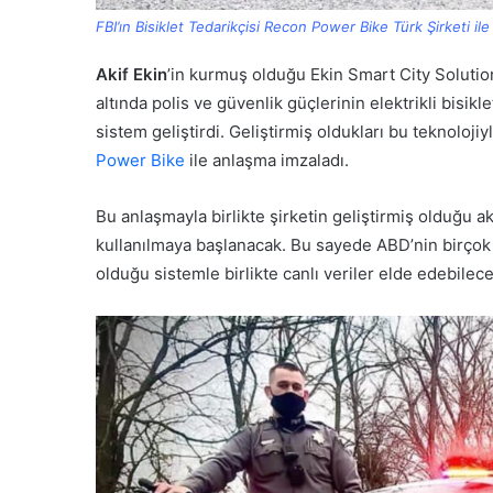
FBI’ın Bisiklet Tedarikçisi Recon Power Bike Türk Şirketi ile
Akif Ekin
’in kurmuş olduğu Ekin Smart City Soluti
altında polis ve güvenlik güçlerinin elektrikli bisikle
sistem geliştirdi. Geliştirmiş oldukları bu teknolojiyl
Power Bike
ile anlaşma imzaladı.
Bu anlaşmayla birlikte şirketin geliştirmiş olduğu akı
kullanılmaya başlanacak. Bu sayede ABD’nin birçok
olduğu sistemle birlikte canlı veriler elde edebilece