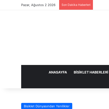
Pazar, Ağustos 2 2026
Son Dakika Haberleri
ANASAYFA
BISIKLET HABERLERI
Bisiklet Dünyasından Yenilikler