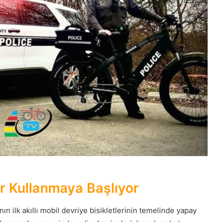
tler Kullanmaya Başlıyor
 ilk akıllı mobil devriye bisikletlerinin temelinde yapay