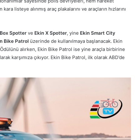
n donanımlar sayesinde polis devriyeleri, hem hareket
kara listeye alınmış araç plakalarını ve araçların hızlarını
 Box Spotter
ve
Ekin X Spotter
, yine
Ekin Smart City
n Bike Patrol
üzerinde de kullanılmaya başlanacak. Ekin
ülünü alırken, Ekin Bike Patrol ise yine araçla birbirine
olarak karşımıza çıkıyor. Ekin Bike Patrol, ilk olarak ABD’de