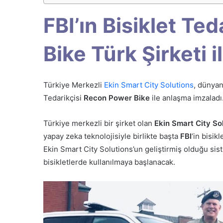
FBI’ın Bisiklet Te
Bike Türk Şirketi i
Türkiye Merkezli
Ekin Smart City Solutions
, dünyan
Tedarikçisi
Recon Power Bike
ile anlaşma imzaladı
Türkiye merkezli bir şirket olan
Ekin Smart City So
yapay zeka teknolojisiyle birlikte başta
FBI
‘in bisik
Ekin Smart City Solutions’un geliştirmiş olduğu sist
bisikletlerde kullanılmaya başlanacak.