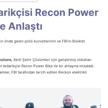
darikçisi Recon Power
le Anlaştı
ın önde gelen polis kuvvetlerinin ve FBI’ın Bisiklet
.
lutions
, Akıllı Şehir Çözümleri için geliştirmiş oldukları
let tedarikçisi Recon Power Bike ile bir anlaşma imzaladı.
emler, FBI tarafından tercih edilen Reckon elektrikli