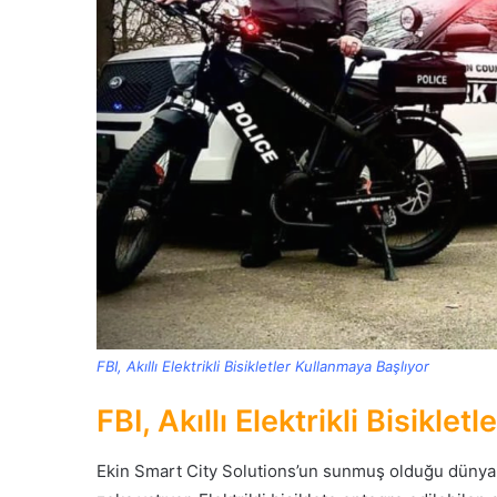
FBI, Akıllı Elektrikli Bisikletler Kullanmaya Başlıyor
FBI, Akıllı Elektrikli Bisikle
Ekin Smart City Solutions’un sunmuş olduğu dünyanın