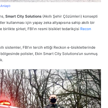
 Anlaştı
ons,
Smart City Solutions
(Akıllı Şehir Çözümleri) konsepti
tler kullanması için yapay zeka altyapısına sahip akıllı bir
e birlikte şirket, FBI’ın resmi bisiklet tedarikçisi
Recon
llı sistemler, FBI’ın tercih ettiği Reckon e-bisikletlerinde
 bölgesinde polisler, Ekin Smart City Solutions’un sunmuş
k.