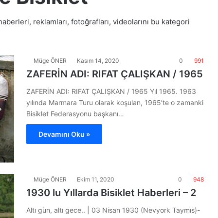
aberleri, reklamları, fotoğrafları, videolarını bu kategori
Müge ÖNER
Kasım 14, 2020
0
991
ZAFERİN ADI: RIFAT ÇALIŞKAN / 1965
ZAFERİN ADI: RIFAT ÇALIŞKAN / 1965 Yıl 1965. 1963
yılında Marmara Turu olarak koşulan, 1965’te o zamanki
Bisiklet Federasyonu başkanı…
Devamını Oku »
Müge ÖNER
Ekim 11, 2020
0
948
1930 lu Yıllarda Bisiklet Haberleri – 2
Altı gün, altı gece.. | 03 Nisan 1930 (Nevyork Taymıs)-