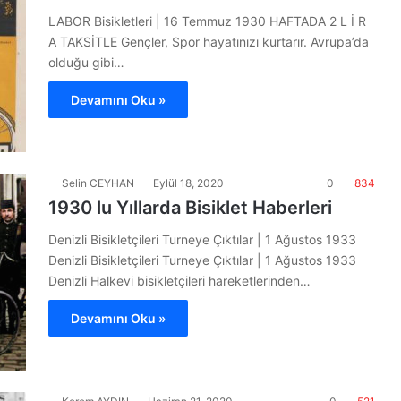
LABOR Bisikletleri | 16 Temmuz 1930 HAFTADA 2 L İ R
A TAKSİTLE Gençler, Spor hayatınızı kurtarır. Avrupa’da
olduğu gibi…
Devamını Oku »
Selin CEYHAN
Eylül 18, 2020
0
834
1930 lu Yıllarda Bisiklet Haberleri
Denizli Bisikletçileri Turneye Çıktılar | 1 Ağustos 1933
Denizli Bisikletçileri Turneye Çıktılar | 1 Ağustos 1933
Denizli Halkevi bisikletçileri hareketlerinden…
Devamını Oku »