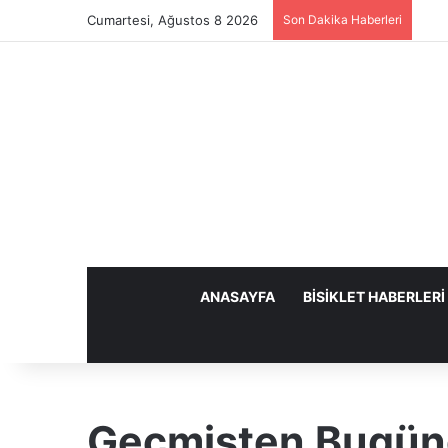
Cumartesi, Ağustos 8 2026
Son Dakika Haberleri
ANASAYFA
BISIKLET HABERLERI
Geçmişten Bugüne