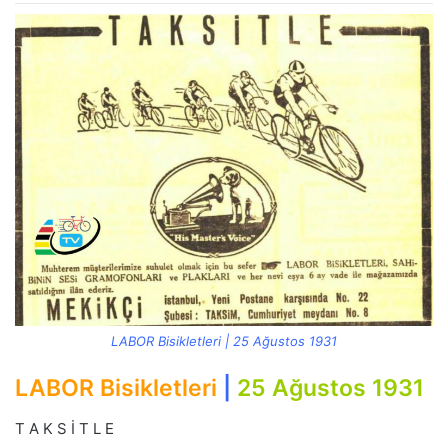
LABOR Bisikletleri | 25 Ağustos 1931
LABOR Bisikletleri
|
25 Ağustos 1931
T A K S İ T L E