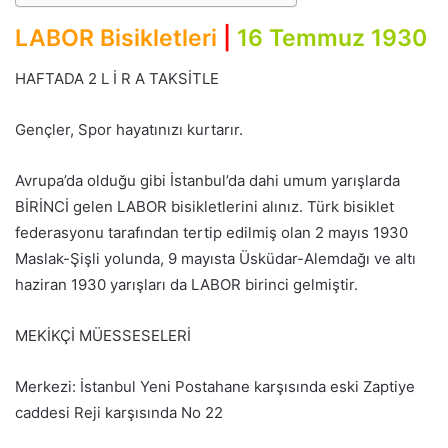
LABOR Bisikletleri
|
16 Temmuz 1930
HAFTADA 2 L İ R A TAKSİTLE
Gençler, Spor hayatınızı kurtarır.
Avrupa’da olduğu gibi İstanbul’da dahi umum yarışlarda
BİRİNCİ gelen LABOR bisikletlerini alınız. Türk bisiklet
federasyonu tarafından tertip edilmiş olan 2 mayıs 1930
Maslak-Şişli yolunda, 9 mayısta Üsküdar-Alemdağı ve altı
haziran 1930 yarışları da LABOR birinci gelmiştir.
MEKİKÇİ MÜESSESELERİ
Merkezi: İstanbul Yeni Postahane karşısında eski Zaptiye
caddesi Reji karşısında No 22