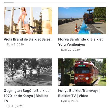
0
Viola Brand ile Bisiklet Balesi
Florya Sahili’nde ki Bisiklet
Yolu Yenileniyor
Ekim 3, 2020
Eylül 22, 2020
Geçmişten Bugüne Bisiklet |
Konya Bisiklet Tramvayı |
1970 ler de Konya | Bisiklet
Bisiklet TV | Video
TV
Eylül 4, 2020
Eylül 5, 2020