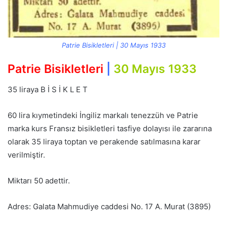
Patrie Bisikletleri | 30 Mayıs 1933
Patrie Bisikletleri
|
30 Mayıs 1933
35 liraya B İ S İ K L E T
60 lira kıymetindeki İngiliz markalı tenezzüh ve Patrie
marka kurs Fransız bisikletleri tasfiye dolayısı ile zararına
olarak 35 liraya toptan ve perakende satılmasına karar
verilmiştir.
Miktarı 50 adettir.
Adres: Galata Mahmudiye caddesi No. 17 A. Murat (3895)