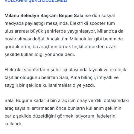
KULLANIM ŞEKLİ DÜZELMELİ
Milano Belediye Başkanı Beppe Sala
ise dün sosyal
medyada paylaştığı mesajında, Elektrikli scooter tüm
uluslararası büyük şehirlerde yaygınlaşıyor, Milano’da da
böyle olması doğal. Ancak tüm Milanolular gibi benim de
gördüklerim, bu araçların örnek teşkil etmekten uzak
şekilde kullanıldığı yönünde dedi.
Elektrikli scooterların şehir içi ulaşımda faydalı ve ekolojik
taşıtlar olduğunu belirten Sala, Ama bilinçli, ihtiyatlı ve
saygılı bir şekilde kullanılmalılar diye yazdı.
Sala, Bugüne kadar 6 bin araç için onay verdik, dolaşımdaki
araç sayısını artırmadan önce bunların kullanım şeklinin
bariz şekilde düzeldiğini görmek istiyorum ifadelerini
kullandı.