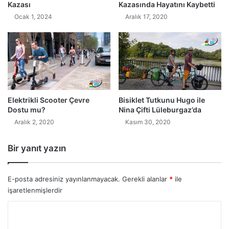
Kazası
Kazasında Hayatını Kaybetti
Ocak 1, 2024
Aralık 17, 2020
Elektrikli Scooter Çevre
Bisiklet Tutkunu Hugo ile
Dostu mu?
Nina Çifti Lüleburgaz’da
Aralık 2, 2020
Kasım 30, 2020
Bir yanıt yazın
E-posta adresiniz yayınlanmayacak.
Gerekli alanlar
*
ile
işaretlenmişlerdir
Y
o