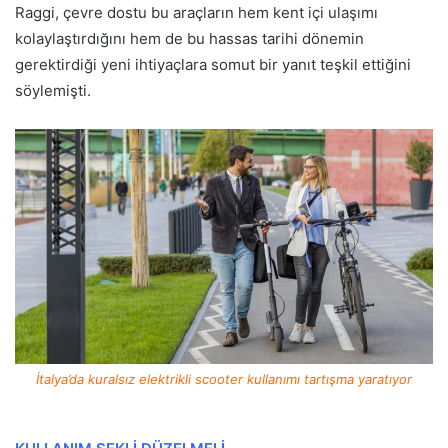
Raggi, çevre dostu bu araçların hem kent içi ulaşımı
kolaylaştırdığını hem de bu hassas tarihi dönemin
gerektirdiği yeni ihtiyaçlara somut bir yanıt teşkil ettiğini
söylemişti.
İtalya’da kuralsız elektrikli scooter kullanımı tartışma yaratıyor