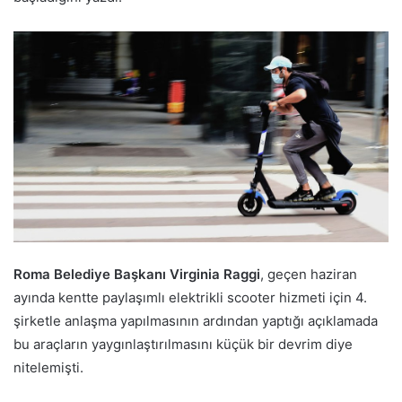
Roma Belediye Başkanı Virginia Raggi
, geçen haziran
ayında kentte paylaşımlı elektrikli scooter hizmeti için 4.
şirketle anlaşma yapılmasının ardından yaptığı açıklamada
bu araçların yaygınlaştırılmasını küçük bir devrim diye
nitelemişti.