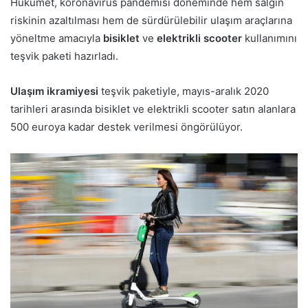
Hükümet, koronavirüs pandemisi döneminde hem salgın
riskinin azaltılması hem de sürdürülebilir ulaşım araçlarına
yöneltme amacıyla
bisiklet
ve
elektrikli scooter
kullanımını
teşvik paketi hazırladı.
Ulaşım ikramiyesi
teşvik paketiyle, mayıs-aralık 2020
tarihleri arasında bisiklet ve elektrikli scooter satın alanlara
500 euroya kadar destek verilmesi öngörülüyor.