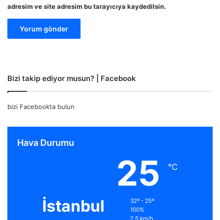
adresim ve site adresim bu tarayıcıya kaydedilsin.
Bizi takip ediyor musun? | Facebook
bizi Facebookta bulun
Hava Durumu
25
℃
İstanbul
32º - 25º
100%
2.5 km/h