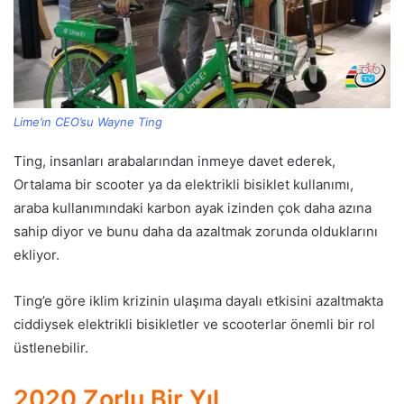
Lime’ın CEO’su Wayne Ting
Ting, insanları arabalarından inmeye davet ederek,
Ortalama bir scooter ya da elektrikli bisiklet kullanımı,
araba kullanımındaki karbon ayak izinden çok daha azına
sahip diyor ve bunu daha da azaltmak zorunda olduklarını
ekliyor.
Ting’e göre iklim krizinin ulaşıma dayalı etkisini azaltmakta
ciddiysek elektrikli bisikletler ve scooterlar önemli bir rol
üstlenebilir.
2020 Zorlu Bir Yıl