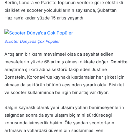
Berlin, Londra ve Paris’te toplanan verilere göre elektrikli
bisiklet ve scooter yolculuklarının sayısında, Şubat’tan
Haziran’a kadar yüzde 15 artış yaşandı.
Scooter Dünya’da Çok Popüler
Artışların bir kısmı mevsimsel olsa da seyahat edilen
mesafelerin yüzde 68 artmış olması dikkate değer.
Deloitte
araştırma şirketi adına sektörü takip eden Justine
Bornstein, Koronavirüs kaynaklı kısıtlamalar her şirket için
olmasa da sektörün bütünü açısından yararlı oldu. Bisiklet
ve scooter kullanımında belirgin bir artış var diyor.
Salgın kaynaklı olarak yeni ulaşım yolları benimseyenlerin
salgından sonra da aynı ulaşım biçimini sürdüreceği
konusunda iyimserlik hakim. Öte yandan scooterların
artmasıyla yollardaki güvenliğin sağlanması yeni