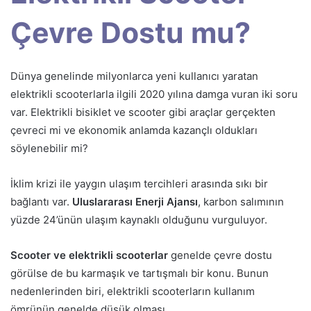
Çevre Dostu mu?
Dünya genelinde milyonlarca yeni kullanıcı yaratan
elektrikli scooterlarla ilgili 2020 yılına damga vuran iki soru
var. Elektrikli bisiklet ve scooter gibi araçlar gerçekten
çevreci mi ve ekonomik anlamda kazançlı oldukları
söylenebilir mi?
İklim krizi ile yaygın ulaşım tercihleri arasında sıkı bir
bağlantı var.
Uluslararası Enerji Ajansı
, karbon salımının
yüzde 24’ünün ulaşım kaynaklı olduğunu vurguluyor.
Scooter ve elektrikli scooterlar
genelde çevre dostu
görülse de bu karmaşık ve tartışmalı bir konu. Bunun
nedenlerinden biri, elektrikli scooterların kullanım
ömrünün genelde düşük olması.