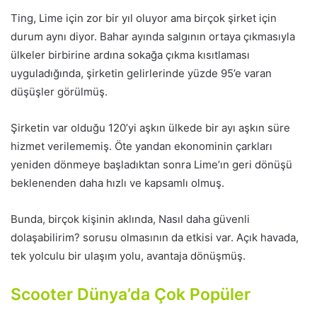
Ting, Lime için zor bir yıl oluyor ama birçok şirket için
durum aynı diyor. Bahar ayında salgının ortaya çıkmasıyla
ülkeler birbirine ardına sokağa çıkma kısıtlaması
uyguladığında, şirketin gelirlerinde yüzde 95’e varan
düşüşler görülmüş.
Şirketin var olduğu 120’yi aşkın ülkede bir ayı aşkın süre
hizmet verilememiş. Öte yandan ekonominin çarkları
yeniden dönmeye başladıktan sonra Lime’ın geri dönüşü
beklenenden daha hızlı ve kapsamlı olmuş.
Bunda, birçok kişinin aklında, Nasıl daha güvenli
dolaşabilirim? sorusu olmasının da etkisi var. Açık havada,
tek yolculu bir ulaşım yolu, avantaja dönüşmüş.
Scooter Dünya’da Çok Popüler