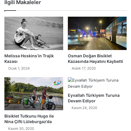
İlgili Makaleler
Melissa Hoskins’in Trajik
Osman Doğan Bisiklet
Kazası
Kazasında Hayatını Kaybetti
Ocak 1, 2024
Aralık 17, 2020
Eyvallah Türkiyem Turuna
Devam Ediyor
Kasım 24, 2020
Bisiklet Tutkunu Hugo ile
Nina Çifti Lüleburgaz’da
Kasım 30, 2020