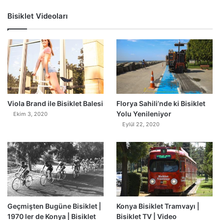
Bisiklet Videoları
0
Viola Brand ile Bisiklet Balesi
Florya Sahili’nde ki Bisiklet
Yolu Yenileniyor
Ekim 3, 2020
Eylül 22, 2020
Geçmişten Bugüne Bisiklet |
Konya Bisiklet Tramvayı |
1970 ler de Konya | Bisiklet
Bisiklet TV | Video