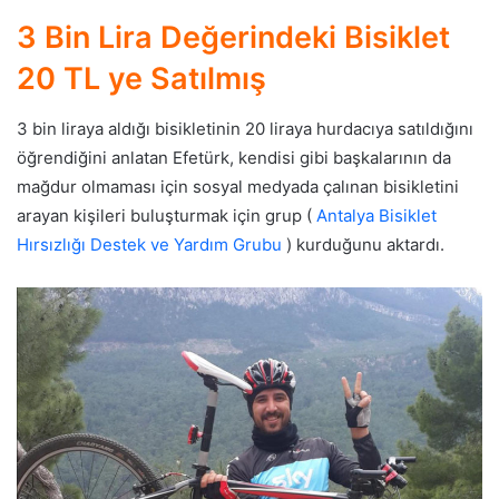
3 Bin Lira Değerindeki Bisiklet
20 TL ye Satılmış
3 bin liraya aldığı bisikletinin 20 liraya hurdacıya satıldığını
öğrendiğini anlatan Efetürk, kendisi gibi başkalarının da
mağdur olmaması için sosyal medyada çalınan bisikletini
arayan kişileri buluşturmak için grup (
Antalya Bisiklet
Hırsızlığı Destek ve Yardım Grubu
) kurduğunu aktardı.