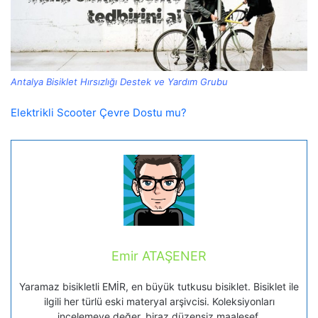
Antalya Bisiklet Hırsızlığı Destek ve Yardım Grubu
Elektrikli Scooter Çevre Dostu mu?
Emir ATAŞENER
Yaramaz bisikletli EMİR, en büyük tutkusu bisiklet. Bisiklet ile
ilgili her türlü eski materyal arşivcisi. Koleksiyonları
incelemeye değer, biraz düzensiz maalesef.