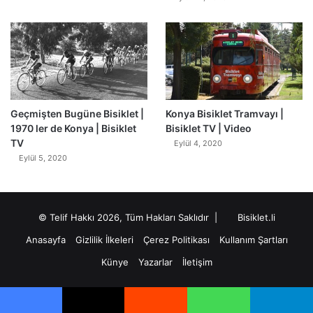
Geçmişten Bugüne Bisiklet |
Konya Bisiklet Tramvayı |
1970 ler de Konya | Bisiklet
Bisiklet TV | Video
TV
Eylül 4, 2020
Eylül 5, 2020
© Telif Hakkı 2026, Tüm Hakları Saklıdır |
Bisiklet.li
Anasayfa
Gizlilik İlkeleri
Çerez Politikası
Kullanım Şartları
Künye
Yazarlar
İletişim