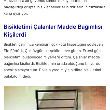
Hırsızlıklara ait güvenlik kamerası kayıtlarının da
paylaşıldığı grupta, bisiklet severler birbirlerini hırsızlıklara
karşı uyarıyor.
Bisikletimi Çalanlar Madde Bağımlısı
Kişilerdi
Bisikleti çalınınca kendisini çok kötü hissettiğini söyleyen
Efe Efetürk, Çok üzgün bir şekilde eve gittim. Ertesi gün
bisikletimi bulabileceğim yerlere gittim. Çalanlar madde
bağımlısı kişilerdi. Bisikletimin orada olduğunu biliyordum
ancak alamıyordum. Polisin yardımıyla birlikte bisikletimi
bulabildim dedi.