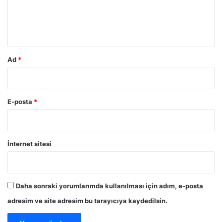
m
*
Ad
*
E-posta
*
İnternet sitesi
Daha sonraki yorumlarımda kullanılması için adım, e-posta
adresim ve site adresim bu tarayıcıya kaydedilsin.