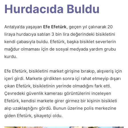
Hurdacıda Buldu
Antalya’da yaşayan
Efe Efetürk
, geçen yıl çalınarak 20
liraya hurdacıya satılan 3 bin lira değerindeki bisikletini
kendi çabasıyla buldu. Efetürk, başka bisiklet severlerin
mağdur olmaması için de sosyal medyada yardım grubu
kurdu.
Efe Efetürk, bisikletini market girişine bırakıp, alışveriş için
içeri girdi. Markete girdikten sonra içi rahat etmeyip dışarı
çıkan Efetürk, bisikletinin yerinde olmadığını fark etti.
Çevredeki güvenlik kamerası görüntülerini inceleyen
Efetürk, kendisi markete girer girmez bir kişinin bisikleti
alıp uzaklaştığını gördü. Bunun üzerine polis merkezine
giden Efetürk, şikayetçi oldu.