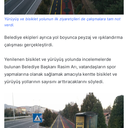
Yürüyüş ve bisiklet yolunun ilk ziyaretçileri de çalışmalara tam not
verdi.
Belediye ekipleri ayrıca yol boyunca peyzaj ve ışıklandırma
çalışması gerçekleştirdi.
Yenilenen bisiklet ve yürüyüş yolunda incelemelerde
bulunan Belediye Başkanı Rasim Arı, vatandaşların spor
yapmalarına olanak sağlamak amacıyla kentte bisiklet ve
yürüyüş yollarının sayısını arttıracaklarını söyledi.