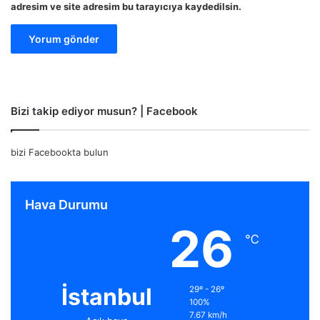
adresim ve site adresim bu tarayıcıya kaydedilsin.
Bizi takip ediyor musun? | Facebook
bizi Facebookta bulun
Hava Durumu
26
℃
İstanbul
29º - 26º
100%
7.67 km/h