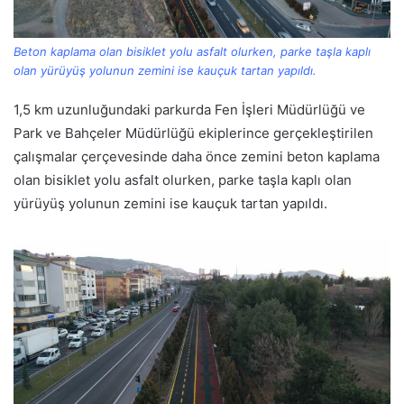
Beton kaplama olan bisiklet yolu asfalt olurken, parke taşla kaplı
olan yürüyüş yolunun zemini ise kauçuk tartan yapıldı.
1,5 km uzunluğundaki parkurda Fen İşleri Müdürlüğü ve
Park ve Bahçeler Müdürlüğü ekiplerince gerçekleştirilen
çalışmalar çerçevesinde daha önce zemini beton kaplama
olan bisiklet yolu asfalt olurken, parke taşla kaplı olan
yürüyüş yolunun zemini ise kauçuk tartan yapıldı.