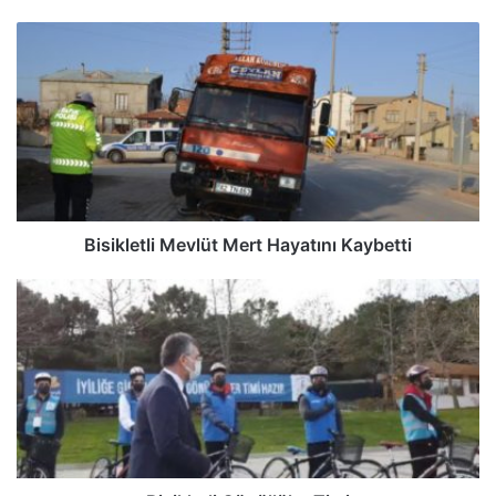
Bisikletli Mevlüt Mert Hayatını Kaybetti