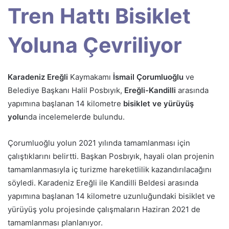
Tren Hattı Bisiklet
Yoluna Çevriliyor
Karadeniz Ereğli
Kaymakamı
İsmail Çorumluoğlu
ve
Belediye Başkanı Halil Posbıyık,
Ereğli-Kandilli
arasında
yapımına başlanan 14 kilometre
bisiklet ve yürüyüş
yolu
nda incelemelerde bulundu.
Çorumluoğlu yolun 2021 yılında tamamlanması için
çalıştıklarını belirtti. Başkan Posbıyık, hayali olan projenin
tamamlanmasıyla iç turizme hareketlilik kazandırılacağını
söyledi. Karadeniz Ereğli ile Kandilli Beldesi arasında
yapımına başlanan 14 kilometre uzunluğundaki bisiklet ve
yürüyüş yolu projesinde çalışmaların Haziran 2021 de
tamamlanması planlanıyor.