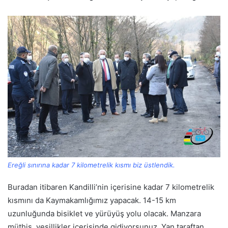
Ereğli sınırına kadar 7 kilometrelik kısmı biz üstlendik.
Buradan itibaren Kandilli’nin içerisine kadar 7 kilometrelik
kısmını da Kaymakamlığımız yapacak. 14-15 km
uzunluğunda bisiklet ve yürüyüş yolu olacak. Manzara
müthiş, yeşillikler içerisinde gidiyorsunuz. Yan taraftan