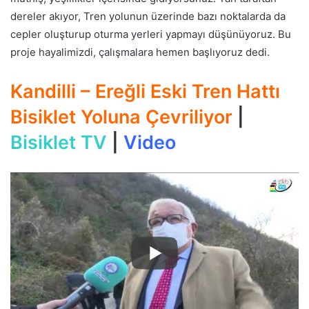
dereler akıyor, Tren yolunun üzerinde bazı noktalarda da
cepler oluşturup oturma yerleri yapmayı düşünüyoruz. Bu
proje hayalimizdi, çalışmalara hemen başlıyoruz dedi.
Kandilli – Ereğli Eski Tren Hattı
Bisiklet Yoluna Çevriliyor
|
Bisiklet TV
|
Video