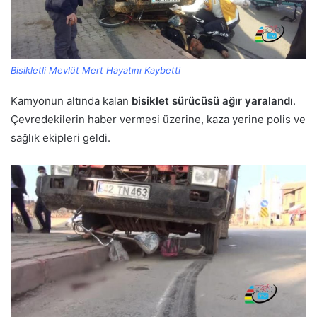
Bisikletli Mevlüt Mert Hayatını Kaybetti
Kamyonun altında kalan
bisiklet sürücüsü ağır yaralandı
.
Çevredekilerin haber vermesi üzerine, kaza yerine polis ve
sağlık ekipleri geldi.