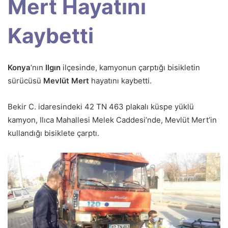
Mert Hayatını
Kaybetti
Konya
‘nın
Ilgın
ilçesinde, kamyonun çarptığı bisikletin
sürücüsü
Mevlüt Mert
hayatını kaybetti.
Bekir C. idaresindeki 42 TN 463 plakalı küspe yüklü
kamyon, Ilıca Mahallesi Melek Caddesi’nde, Mevlüt Mert’in
kullandığı bisiklete çarptı.