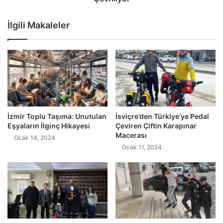
İlgili Makaleler
İzmir Toplu Taşıma: Unutulan
İsviçre’den Türkiye’ye Pedal
Eşyaların İlginç Hikayesi
Çeviren Çiftin Karapınar
Macerası
Ocak 14, 2024
Ocak 11, 2024