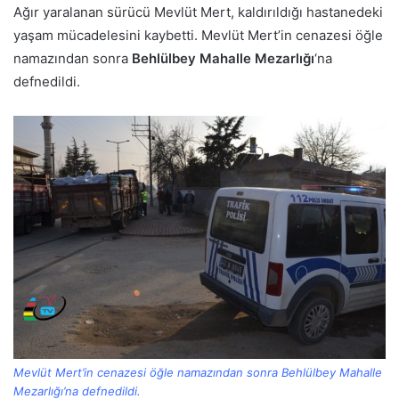
Ağır yaralanan sürücü Mevlüt Mert, kaldırıldığı hastanedeki
yaşam mücadelesini kaybetti. Mevlüt Mert’in cenazesi öğle
namazından sonra
Behlülbey Mahalle Mezarlığı
‘na
defnedildi.
Mevlüt Mert’in cenazesi öğle namazından sonra Behlülbey Mahalle
Mezarlığı’na defnedildi.