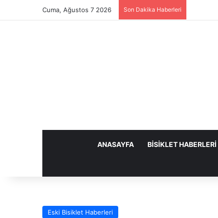
Cuma, Ağustos 7 2026
Son Dakika Haberleri
ANASAYFA
BISIKLET HABERLERI
Eski Bisiklet Haberleri