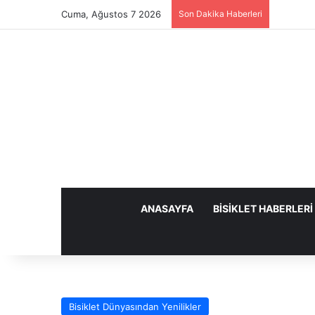
Cuma, Ağustos 7 2026
Son Dakika Haberleri
ANASAYFA
BISIKLET HABERLERI
Bisiklet Dünyasından Yenilikler