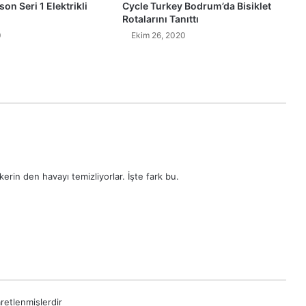
on Seri 1 Elektrikli
Cycle Turkey Bodrum’da Bisiklet
Rotalarını Tanıttı
0
Ekim 26, 2020
erin den havayı temizliyorlar. İşte fark bu.
aretlenmişlerdir