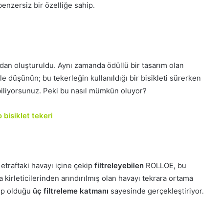
benzersiz bir özelliğe sahip.
ından oluşturuldu. Aynı zamanda ödüllü bir tasarım olan
le düşünün; bu tekerleğin kullanıldığı bir bisikleti sürerken
biliyorsunuz. Peki bu nasıl mümkün oluyor?
bisiklet tekeri
etraftaki havayı içine çekip
filtreleyebilen
ROLLOE, bu
 kirleticilerinden arındırılmış olan havayı tekrara ortama
ip olduğu
üç filtreleme katmanı
sayesinde gerçekleştiriyor.