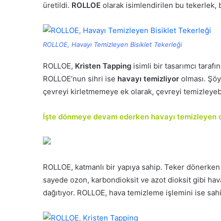
üretildi.
ROLLOE
olarak isimlendirilen bu tekerlek, 
ROLLOE, Havayı Temizleyen Bisiklet Tekerleği
ROLLOE,
Kristen Tapping
isimli bir tasarımcı taraf
ROLLOE’nun sihri ise
havayı temizliyor
olması. Şöy
çevreyi kirletmemeye ek olarak, çevreyi temizleye
İşte dönmeye devam ederken havayı temizleyen o 
ROLLOE, katmanlı bir yapıya sahip. Teker dönerken 
sayede ozon, karbondioksit ve azot dioksit gibi hava
dağıtıyor. ROLLOE, hava temizleme işlemini ise sah