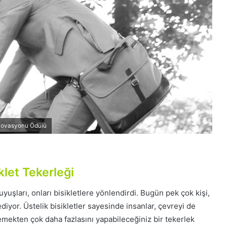
İnovasyonu Ödülü
let Tekerleği
yuşları, onları bisikletlere yönlendirdi. Bugün pek çok kişi,
ediyor. Üstelik bisikletler sayesinde insanlar, çevreyi de
emekten çok daha fazlasını yapabileceğiniz bir tekerlek