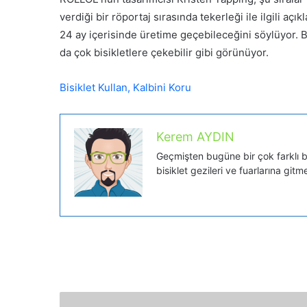
verdiği bir röportaj sırasında tekerleği ile ilgili a
24 ay içerisinde üretime geçebileceğini söylüyor. Bu
da çok bisikletlere çekebilir gibi görünüyor.
Bisiklet Kullan, Kalbini Koru
Kerem AYDIN
Geçmişten bugüne bir çok farklı bis
bisiklet gezileri ve fuarlarına gitm