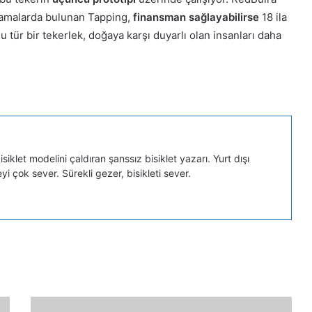
çıklamalarda bulunan Tapping,
finansman sağlayabilirse
18 ila
 tür bir tekerlek, doğaya karşı duyarlı olan insanları daha
iklet modelini çaldıran şanssız bisiklet yazarı. Yurt dışı
eyi çok sever. Sürekli gezer, bisikleti sever.