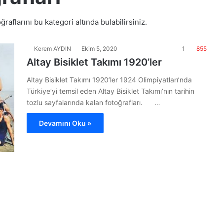
ğraflarını bu kategori altında bulabilirsiniz.
Kerem AYDIN
Ekim 5, 2020
1
855
Altay Bisiklet Takımı 1920’ler
Altay Bisiklet Takımı 1920’ler 1924 Olimpiyatları’nda
Türkiye’yi temsil eden Altay Bisiklet Takımı‘nın tarihin
tozlu sayfalarında kalan fotoğrafları. …
Devamını Oku »