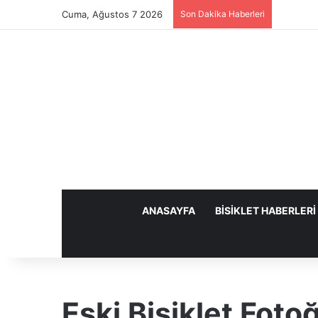
Cuma, Ağustos 7 2026
Son Dakika Haberleri
ANASAYFA
BISIKLET HABERLERI
Eski Bisiklet Fotoğ