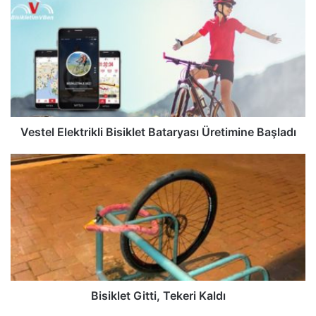
Vestel Elektrikli Bisiklet Bataryası Üretimine Başladı
Bisiklet Gitti, Tekeri Kaldı