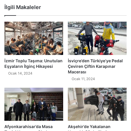
İlgili Makaleler
İzmir Toplu Taşıma: Unutulan
İsviçre’den Türkiye’ye Pedal
Eşyaların İlginç Hikayesi
Çeviren Çiftin Karapınar
Macerası
Ocak 14, 2024
Ocak 11, 2024
Afyonkarahisar’da Masa
Akşehir’de Yakalanan