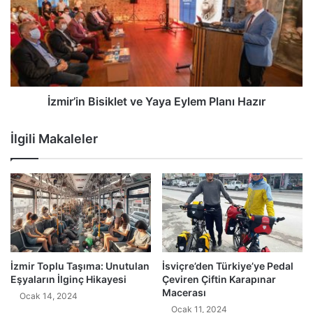
İzmir’in Bisiklet ve Yaya Eylem Planı Hazır
İlgili Makaleler
İzmir Toplu Taşıma: Unutulan
İsviçre’den Türkiye’ye Pedal
Eşyaların İlginç Hikayesi
Çeviren Çiftin Karapınar
Macerası
Ocak 14, 2024
Ocak 11, 2024