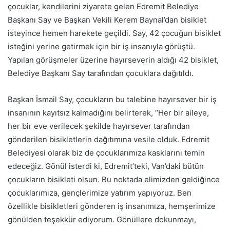
çocuklar, kendilerini ziyarete gelen Edremit Belediye
Başkanı Say ve Başkan Vekili Kerem Baynal’dan bisiklet
isteyince hemen harekete geçildi. Say, 42 çocuğun bisiklet
isteğini yerine getirmek için bir iş insanıyla görüştü.
Yapılan görüşmeler üzerine hayırseverin aldığı 42 bisiklet,
Belediye Başkanı Say tarafından çocuklara dağıtıldı.
Başkan İsmail Say, çocukların bu talebine hayırsever bir iş
insanının kayıtsız kalmadığını belirterek, “Her bir aileye,
her bir eve verilecek şekilde hayırsever tarafından
gönderilen bisikletlerin dağıtımına vesile olduk. Edremit
Belediyesi olarak biz de çocuklarımıza kasklarını temin
edeceğiz. Gönül isterdi ki, Edremit’teki, Van’daki bütün
çocukların bisikleti olsun. Bu noktada elimizden geldiğince
çocuklarımıza, gençlerimize yatırım yapıyoruz. Ben
özellikle bisikletleri gönderen iş insanımıza, hemşerimize
gönülden teşekkür ediyorum. Gönüllere dokunmayı,