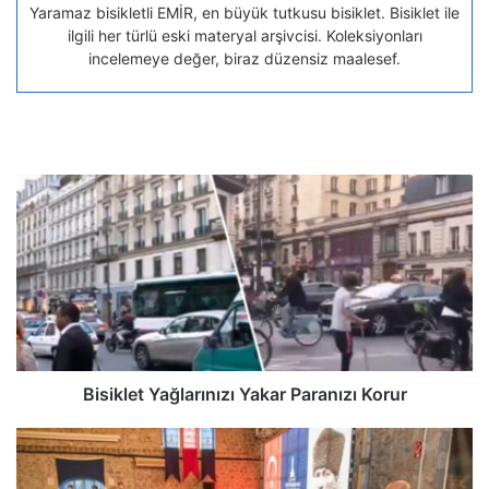
Yaramaz bisikletli EMİR, en büyük tutkusu bisiklet. Bisiklet ile
ilgili her türlü eski materyal arşivcisi. Koleksiyonları
incelemeye değer, biraz düzensiz maalesef.
Bisiklet Yağlarınızı Yakar Paranızı Korur