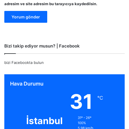
adresim ve site adresim bu tarayıcıya kaydedilsin.
Bizi takip ediyor musun? | Facebook
bizi Facebookta bulun
Hava Durumu
31
℃
İstanbul
31º - 26º
100%
5.98 km/h