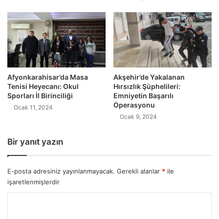
Afyonkarahisar’da Masa
Akşehir’de Yakalanan
Tenisi Heyecanı: Okul
Hırsızlık Şüphelileri:
Sporları İl Birinciliği
Emniyetin Başarılı
Operasyonu
Ocak 11, 2024
Ocak 9, 2024
Bir yanıt yazın
E-posta adresiniz yayınlanmayacak.
Gerekli alanlar
*
ile
işaretlenmişlerdir
Y
o