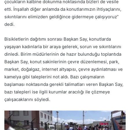
çocukların kalbine dokunma noktasında bizleri de vesile
etti. İnşallah diğer anlamda da konutlarımızın ihtiyaçlarını,
sıkıntılarını elimizden geldiğince gidermeye çalışıyoruz”
dedi.
Bisikletlerin dağıtımı sonrası Başkan Say, konutlarda
yaşayan kadınlarla bir araya gelerek, sorun ve sıkıntılarını
dinledi. Birim müdürlerinin de hazır bulunduğu toplantıda
Başkan Say, konut sakinlerinin çevre düzenlemesi, park,
market, doğalgaz, internet altyapısı, çevre aydınlatması ve
kamelya gibi taleplerini not aldı. Bazı çalışmaların
başlaması noktasında gerekli talimatları veren Başkan Say,
bazı talepleri ise ilgili kurumlar aracılığı ile çözmeye
çalışacaklarını söyledi.