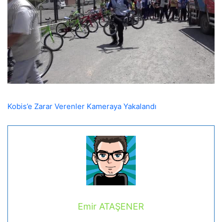
Kobis’e Zarar Verenler Kameraya Yakalandı
Emir ATAŞENER