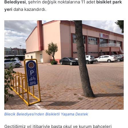
Belediyesi
, şehrin değişik noktalarına 11 adet
bisiklet park
yeri
daha kazandırdı.
Bilecik Belediyesi’nden Bisikletli Yaşama Destek
Geçtiğimiz yıl itibariyle başta okul ve kurum bahçeleri