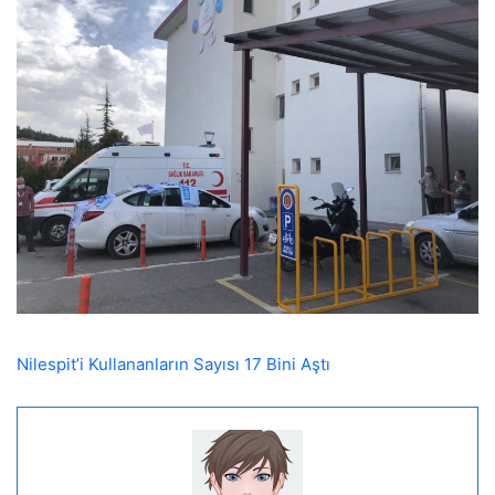
Nilespit’i Kullananların Sayısı 17 Bini Aştı