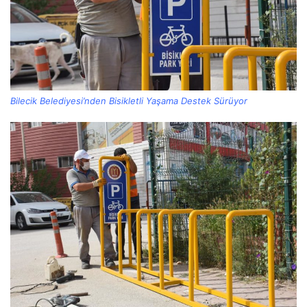
Bilecik Belediyesi’nden Bisikletli Yaşama Destek Sürüyor