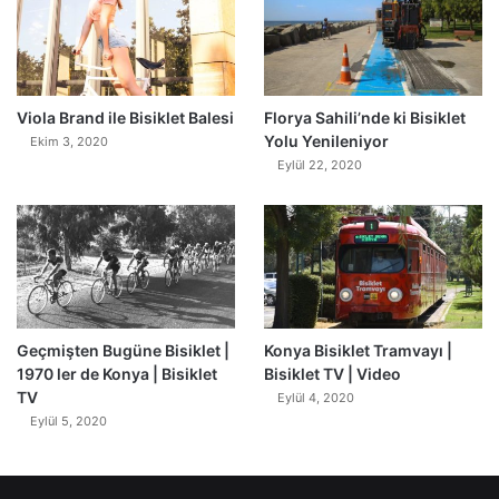
0
Viola Brand ile Bisiklet Balesi
Florya Sahili’nde ki Bisiklet
Yolu Yenileniyor
Ekim 3, 2020
Eylül 22, 2020
Geçmişten Bugüne Bisiklet |
Konya Bisiklet Tramvayı |
1970 ler de Konya | Bisiklet
Bisiklet TV | Video
TV
Eylül 4, 2020
Eylül 5, 2020