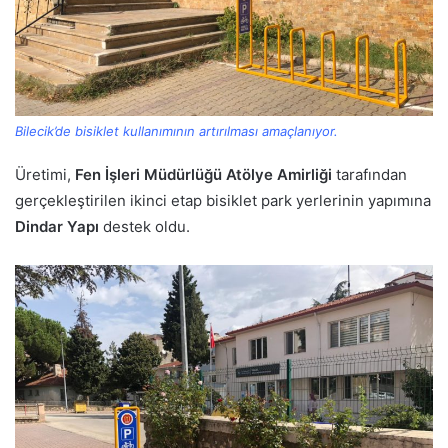
Bilecik’de bisiklet kullanımının artırılması amaçlanıyor.
Üretimi,
Fen İşleri Müdürlüğü Atölye Amirliği
tarafından
gerçekleştirilen ikinci etap bisiklet park yerlerinin yapımına
Dindar Yapı
destek oldu.