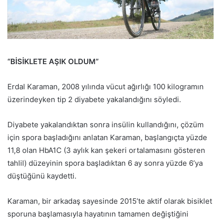
“BİSİKLETE AŞIK OLDUM”
Erdal Karaman, 2008 yılında vücut ağırlığı 100 kilogramın
üzerindeyken tip 2 diyabete yakalandığını söyledi.
Diyabete yakalandıktan sonra insülin kullandığını, çözüm
için spora başladığını anlatan Karaman, başlangıçta yüzde
11,8 olan HbA1C (3 aylık kan şekeri ortalamasını gösteren
tahlil) düzeyinin spora başladıktan 6 ay sonra yüzde 6’ya
düştüğünü kaydetti.
Karaman, bir arkadaş sayesinde 2015’te aktif olarak bisiklet
sporuna başlamasıyla hayatının tamamen değiştiğini