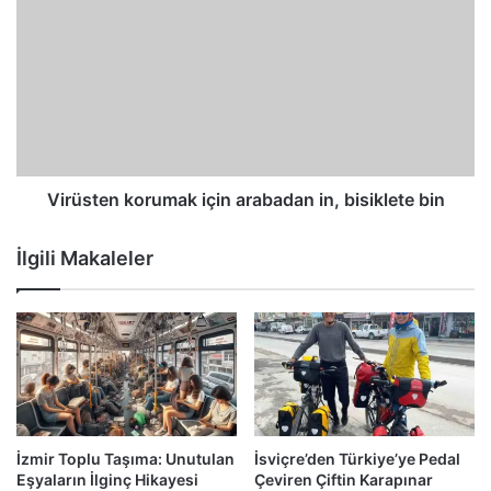
Virüsten korumak için arabadan in, bisiklete bin
İlgili Makaleler
İzmir Toplu Taşıma: Unutulan
İsviçre’den Türkiye’ye Pedal
Eşyaların İlginç Hikayesi
Çeviren Çiftin Karapınar