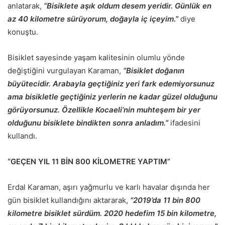
anlatarak,
“Bisiklete aşık oldum desem yeridir. Günlük en
az 40 kilometre sürüyorum, doğayla iç içeyim.”
diye
konuştu.
Bisiklet sayesinde yaşam kalitesinin olumlu yönde
değiştiğini vurgulayan Karaman,
“Bisiklet doğanın
büyütecidir. Arabayla geçtiğiniz yeri fark edemiyorsunuz
ama bisikletle geçtiğiniz yerlerin ne kadar güzel olduğunu
görüyorsunuz. Özellikle Kocaeli’nin muhteşem bir yer
olduğunu bisiklete bindikten sonra anladım.”
ifadesini
kullandı.
“GEÇEN YIL 11 BİN 800 KİLOMETRE YAPTIM”
Erdal Karaman, aşırı yağmurlu ve karlı havalar dışında her
gün bisiklet kullandığını aktararak,
“2019’da 11 bin 800
kilometre bisiklet sürdüm. 2020 hedefim 15 bin kilometre,