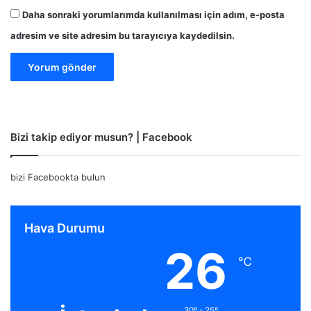
Daha sonraki yorumlarımda kullanılması için adım, e-posta
adresim ve site adresim bu tarayıcıya kaydedilsin.
Bizi takip ediyor musun? | Facebook
bizi Facebookta bulun
Hava Durumu
26
℃
30º - 25º