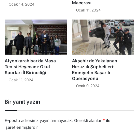
Macerası
Ocak 14, 2024
Ocak 11, 2024
Afyonkarahisar’da Masa
Akşehir’de Yakalanan
Tenisi Heyecanı: Okul
Hırsızlık Şüphelileri:
Sporları İl Birinciliği
Emniyetin Başarılı
Operasyonu
Ocak 11, 2024
Ocak 9, 2024
Bir yanıt yazın
E-posta adresiniz yayınlanmayacak.
Gerekli alanlar
*
ile
işaretlenmişlerdir
Y