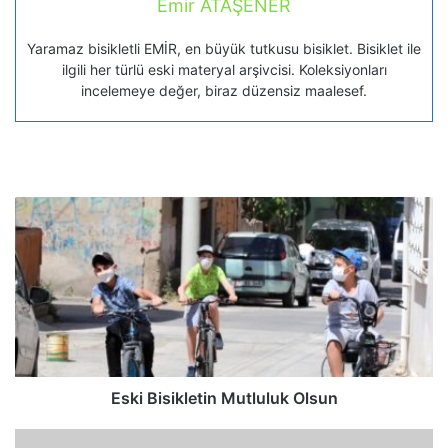
Emir ATAŞENER
Yaramaz bisikletli EMİR, en büyük tutkusu bisiklet. Bisiklet ile
ilgili her türlü eski materyal arşivcisi. Koleksiyonları
incelemeye değer, biraz düzensiz maalesef.
Eski Bisikletin Mutluluk Olsun