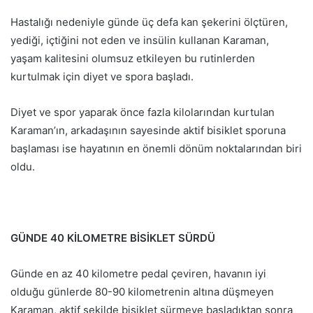
Hastalığı nedeniyle günde üç defa kan şekerini ölçtüren,
yediği, içtiğini not eden ve insülin kullanan Karaman,
yaşam kalitesini olumsuz etkileyen bu rutinlerden
kurtulmak için diyet ve spora başladı.
Diyet ve spor yaparak önce fazla kilolarından kurtulan
Karaman’ın, arkadaşının sayesinde aktif bisiklet sporuna
başlaması ise hayatının en önemli dönüm noktalarından biri
oldu.
GÜNDE 40 KİLOMETRE BİSİKLET SÜRDÜ
Günde en az 40 kilometre pedal çeviren, havanın iyi
olduğu günlerde 80-90 kilometrenin altına düşmeyen
Karaman, aktif şekilde bisiklet sürmeye başladıktan sonra