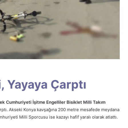
i, Yayaya Çarptı
ek Cumhuriyeti İşitme Engelliler Bisiklet Milli Takım
arptı. Akseki Konya kavşağına 200 metre mesafede meydana
riyeti Milli Sporcusu ise kazayı hafif yaralı olarak atlattı.