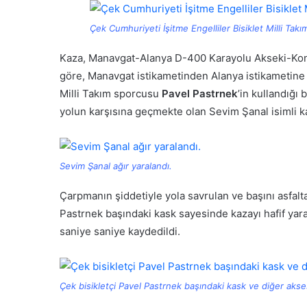
Çek Cumhuriyeti İşitme Engelliler Bisiklet Milli T
Kaza, Manavgat-Alanya D-400 Karayolu Akseki-Konya
göre, Manavgat istikametinden Alanya istikametine 
Milli Takım sporcusu
Pavel Pastrnek
’in kullandığı 
yolun karşısına geçmekte olan Sevim Şanal isimli ka
Sevim Şanal ağır yaralandı.
Çarpmanın şiddetiyle yola savrulan ve başını asfalt
Pastrnek başındaki kask sayesinde kazayı hafif yaral
saniye saniye kaydedildi.
Çek bisikletçi Pavel Pastrnek başındaki kask ve diğer aksesu