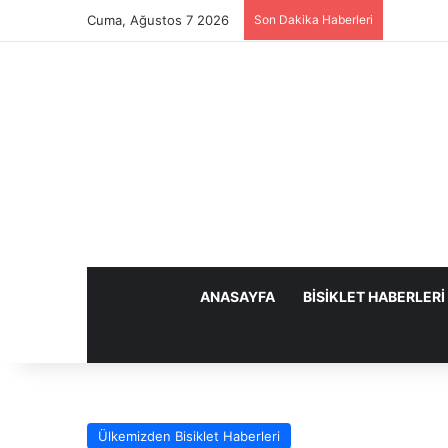
Cuma, Ağustos 7 2026
Son Dakika Haberleri
ANASAYFA
BISIKLET HABERLERI
Ülkemizden Bisiklet Haberleri