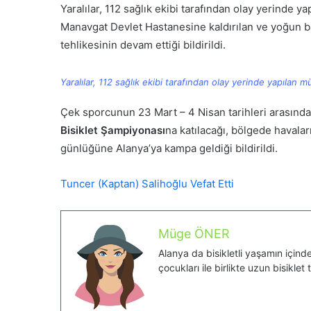
Yaralılar, 112 sağlık ekibi tarafından olay yerinde 
Manavgat Devlet Hastanesine kaldırılan ve yoğun bak
tehlikesinin devam ettiği bildirildi.
Yaralılar, 112 sağlık ekibi tarafından olay yerinde yapılan
Çek sporcunun 23 Mart – 4 Nisan tarihleri arasında 
Bisiklet Şampiyonası
na katılacağı, bölgede havalar
günlüğüne Alanya’ya kampa geldiği bildirildi.
Tuncer (Kaptan) Salihoğlu Vefat Etti
Müge ÖNER
Alanya da bisikletli yaşamın içinde 
çocukları ile birlikte uzun bisiklet 