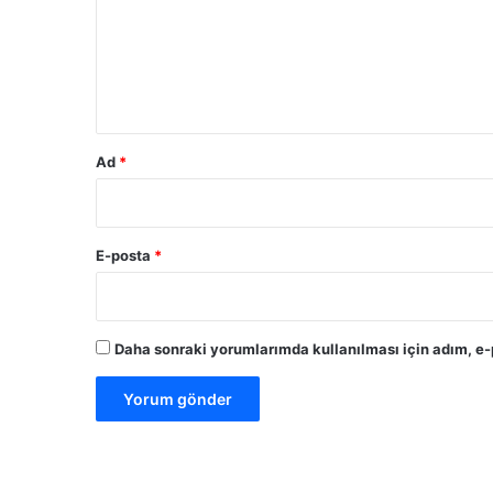
u
m
*
Ad
*
E-posta
*
Daha sonraki yorumlarımda kullanılması için adım, e-