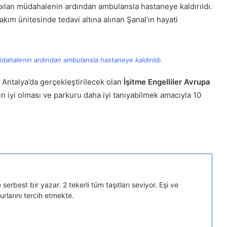
yapılan müdahalenin ardından ambulansla hastaneye kaldırıldı.
ım ünitesinde tedavi altına alınan Şanal’ın hayati
 müdahalenin ardından ambulansla hastaneye kaldırıldı.
Antalya’da gerçekleştirilecek olan
İşitme Engelliler Avrupa
ın iyi olması ve parkuru daha iyi tanıyabilmek amacıyla 10
serbest bir yazar. 2 tekerli tüm taşıtları seviyor. Eşi ve
turlarını tercih etmekte.