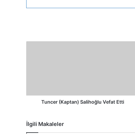
Tuncer (Kaptan) Salihoğlu Vefat Etti
İlgili Makaleler