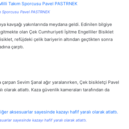
akım Sporcusu Pavel PASTRNEK
 kavşağı yakınlarında meydana geldi. Edinilen bilgiye
gitmekte olan Çek Cumhuriyeti İşitme Engelliler Bisiklet
bisiklet, refüjdeki çelik bariyerin altından geçtikten sonra
dına çarptı.
a çarpan Sevim Şanal ağır yaralanırken, Çek bisikletçi Pavel
ı olarak atlattı. Kaza güvenlik kameraları tarafından da
arlar sayesinde kazayı hafif yaralı olarak atlattı.