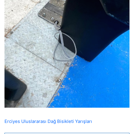
Erciyes Uluslararası Dağ Bisikleti Yarışları