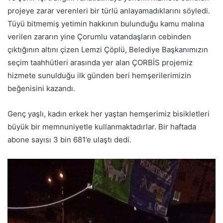
projeye zarar verenleri bir türlü anlayamadıklarını söyledi.
Tüyü bitmemiş yetimin hakkının bulunduğu kamu malına
verilen zararın yine Çorumlu vatandaşların cebinden
çıktığının altını çizen Lemzi Çöplü, Belediye Başkanımızın
seçim taahhütleri arasında yer alan ÇORBİS projemiz
hizmete sunulduğu ilk günden beri hemşerilerimizin
beğenisini kazandı.
Genç yaşlı, kadın erkek her yaştan hemşerimiz bisikletleri
büyük bir memnuniyetle kullanmaktadırlar. Bir haftada
abone sayısı 3 bin 681’e ulaştı dedi.