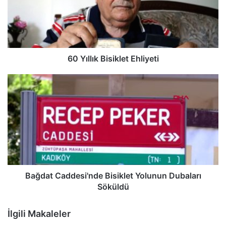
60 Yıllık Bisiklet Ehliyeti
Bağdat Caddesi'nde Bisiklet Yolunun Dubaları
Söküldü
İlgili Makaleler