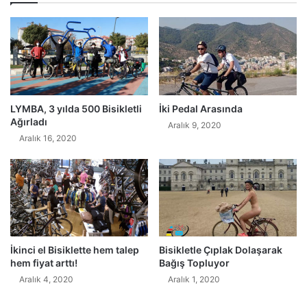
LYMBA, 3 yılda 500 Bisikletli
İki Pedal Arasında
Ağırladı
Aralık 9, 2020
Aralık 16, 2020
İkinci el Bisiklette hem talep
Bisikletle Çıplak Dolaşarak
hem fiyat arttı!
Bağış Topluyor
Aralık 4, 2020
Aralık 1, 2020