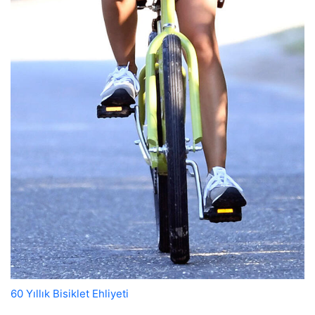
60 Yıllık Bisiklet Ehliyeti