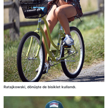
Ratajkowski, dönüşte de bisiklet kullandı.