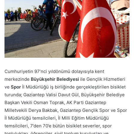
Cumhuriyetin 97’nci yıldönümü dolayısıyla kent
merkezinde
Büyükşehir Belediyesi
ile Gençlik Hizmetleri
ve
Spor
İl Müdürlüğü iş birliğinde gerçekleştirilen bisiklet
turunda; Gaziantep Valisi Davut Gül, Büyükşehir Belediye
Başkan Vekili Osman Toprak, AK Parti Gaziantep
Milletvekili Derya Bakbak, Gaziantep Gençlik Spor ve Spor
İl Müdürlüğü temsilcileri, İl Milli Eğitim Müdürlüğü
temsilcileri, 7’den 70’e bütün bisiklet severler, spor
toplulukları, öğrenciler, sivil toplum kuruluşları ve