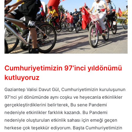
Cumhuriyetimizin 97’inci yıldönümü
kutluyoruz
Gaziantep Valisi Davut Gül, Cumhuriyetimizin kuruluşunun
97’nci yıl dönümünde aynı coşku ve heyecanla etkinlikler
gerçekleştirdiklerini belirterek, Bu sene Pandemi
nedeniyle etkinlikler farklılık kazandı. Bu Pandemi
nedeniyle oluşturulan etkinlik sahası için emeği geçen
herkese çok teşekkür ediyorum. Başta Cumhuriyetimizin