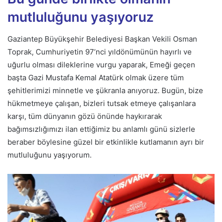
mutluluğunu yaşıyoruz
Gaziantep Büyükşehir Belediyesi Başkan Vekili Osman
Toprak, Cumhuriyetin 97’nci yıldönümünün hayırlı ve
uğurlu olması dileklerine vurgu yaparak, Emeği geçen
başta Gazi Mustafa Kemal Atatürk olmak üzere tüm
şehitlerimizi minnetle ve şükranla anıyoruz. Bugün, bize
hükmetmeye çalışan, bizleri tutsak etmeye çalışanlara
karşı, tüm dünyanın gözü önünde haykırarak
bağımsızlığımızı ilan ettiğimiz bu anlamlı günü sizlerle
beraber böylesine güzel bir etkinlikle kutlamanın ayrı bir
mutluluğunu yaşıyorum.