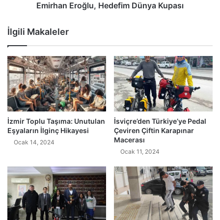
Emirhan Eroğlu, Hedefim Dünya Kupası
İlgili Makaleler
İzmir Toplu Taşıma: Unutulan
İsviçre’den Türkiye’ye Pedal
Eşyaların İlginç Hikayesi
Çeviren Çiftin Karapınar
Macerası
Ocak 14, 2024
Ocak 11, 2024