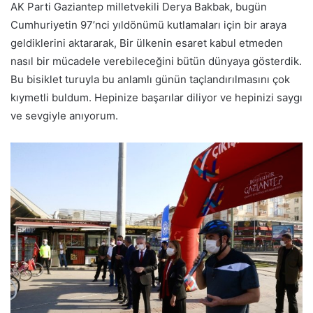
AK Parti Gaziantep milletvekili Derya Bakbak, bugün
Cumhuriyetin 97’nci yıldönümü kutlamaları için bir araya
geldiklerini aktararak, Bir ülkenin esaret kabul etmeden
nasıl bir mücadele verebileceğini bütün dünyaya gösterdik.
Bu bisiklet turuyla bu anlamlı günün taçlandırılmasını çok
kıymetli buldum. Hepinize başarılar diliyor ve hepinizi saygı
ve sevgiyle anıyorum.