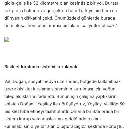
gidiş-geliş ile 52 kilometre olan kesintisiz bir yol. Burası
tek parça halinde ve gerçekten hem Türkiye’nin hem de
dünyanın dikkatini çekti. Önümüzdeki günlerde burada
hem ulusal hem uluslararası birtakım faaliyetler olacak.”
Bisiklet kiralama sistemi kurulacak
Vali Doğan, sosyal medya üzerinden, bölgede kullanılmak
üzere bisiklet kiralama sisteminin kurulması için yoğun
talep aldıklarını ifade etti. Bunun için çalışma yaptıklarını
anlatan Doğan, “Yeşilay ile görüşüyoruz, Yeşilay, Valiliğe 50
bisiklet hibe etmeyi taahhüt etti. Onlarla birlikte orada bir
sistem kurup vatandaşlarımız geldiğinde o alanı
kullanabilsin diye bir alan oluşturacağız.” şeklinde konuştu.