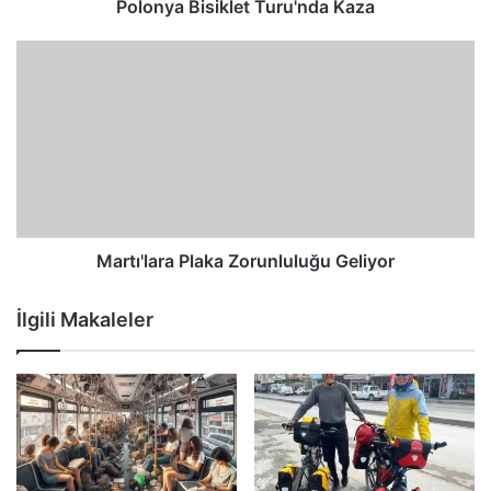
Polonya Bisiklet Turu'nda Kaza
Martı'lara Plaka Zorunluluğu Geliyor
İlgili Makaleler