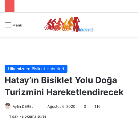
Menü
Ülkemizden Bisiklet Haberleri
Hatay’ın Bisiklet Yolu Doğa
Turizmini Hareketlendirecek
Aylin DERELİ
B
Ağustos 6, 2020
0
116
i
1 dakika okuma süresi
r
e
-