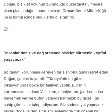
Doğan, bisiklet yolunun bulunduğu güzergahta 5 mesire
alanı planlandığını, bunun için de Orman Genel Müdürlüğü
ile iş birliği içinde olduklarını dile getirdi.
“İnsanlar deniz ve dağ arasında bisiklet sürmenin keyfini
yaşayacak”
Bölgenin, korunması gereken bir alan olduğuna işaret eden
Doğan, şunları kaydetti: “Türkiye’nin en güzel
lokasyonunda böyle bir faaliyet yaptık. Buranın
korunmasını sadece Valilikten, emniyetten, jandarmadan
beklemek yerine bütün vatandaşlarımızın bu güzelliğe
sahip çıkmasını talep ediyorum. Biz sadece yol yapmadık,
burası doğa ve deniz turizmi anlamında çok önemli bir