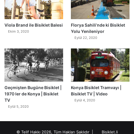
0
Viola Brand ile Bisiklet Balesi
Florya Sahili’nde ki Bisiklet
Yolu Yenileniyor
Ekim 3, 2020
Eylül 22, 2020
Geçmişten Bugüne Bisiklet |
Konya Bisiklet Tramvayı |
1970 ler de Konya | Bisiklet
Bisiklet TV | Video
TV
Eylül 4, 2020
Eylül 5, 2020
© Telif Hakkı 2026, Tüm Hakları Saklıdır |
Bisiklet.li