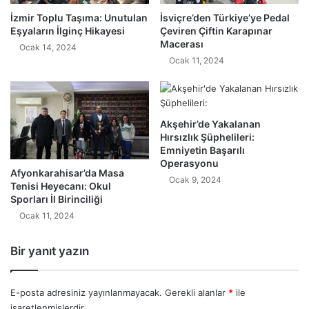
İzmir Toplu Taşıma: Unutulan
İsviçre’den Türkiye’ye Pedal
Eşyaların İlginç Hikayesi
Çeviren Çiftin Karapınar
Macerası
Ocak 14, 2024
Ocak 11, 2024
Akşehir’de Yakalanan
Hırsızlık Şüphelileri:
Emniyetin Başarılı
Operasyonu
Afyonkarahisar’da Masa
Ocak 9, 2024
Tenisi Heyecanı: Okul
Sporları İl Birinciliği
Ocak 11, 2024
Bir yanıt yazın
E-posta adresiniz yayınlanmayacak.
Gerekli alanlar
*
ile
işaretlenmişlerdir