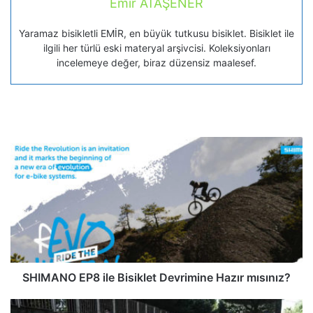
Emir ATAŞENER
Yaramaz bisikletli EMİR, en büyük tutkusu bisiklet. Bisiklet ile
ilgili her türlü eski materyal arşivcisi. Koleksiyonları
incelemeye değer, biraz düzensiz maalesef.
SHIMANO EP8 ile Bisiklet Devrimine Hazır mısınız?