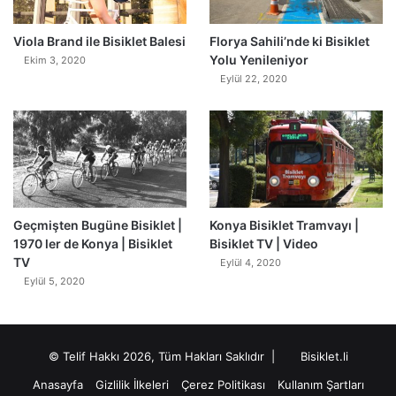
0
Viola Brand ile Bisiklet Balesi
Florya Sahili’nde ki Bisiklet
Yolu Yenileniyor
Ekim 3, 2020
Eylül 22, 2020
Geçmişten Bugüne Bisiklet |
Konya Bisiklet Tramvayı |
1970 ler de Konya | Bisiklet
Bisiklet TV | Video
TV
Eylül 4, 2020
Eylül 5, 2020
© Telif Hakkı 2026, Tüm Hakları Saklıdır |
Bisiklet.li
Anasayfa
Gizlilik İlkeleri
Çerez Politikası
Kullanım Şartları