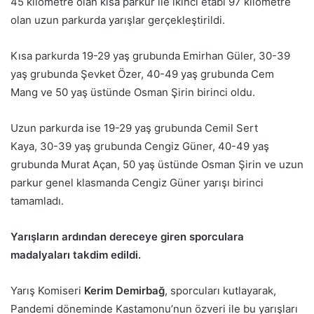
45 kilometre olan kısa parkur ile ikinci etabı 97 kilometre
olan uzun parkurda yarışlar gerçekleştirildi.
Kısa parkurda 19-29 yaş grubunda Emirhan Güler, 30-39
yaş grubunda Şevket Özer, 40-49 yaş grubunda Cem
Mang ve 50 yaş üstünde Osman Şirin birinci oldu.
Uzun parkurda ise 19-29 yaş grubunda Cemil Sert
Kaya, 30-39 yaş grubunda Cengiz Güner, 40-49 yaş
grubunda Murat Açan, 50 yaş üstünde Osman Şirin ve uzun
parkur genel klasmanda Cengiz Güner yarışı birinci
tamamladı.
Yarışların ardından dereceye giren sporculara
madalyaları takdim edildi.
Yarış Komiseri
Kerim Demirbağ
, sporcuları kutlayarak,
Pandemi döneminde Kastamonu’nun özveri ile bu yarışları