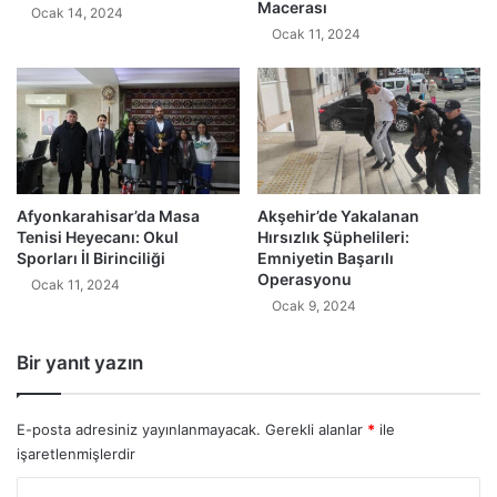
Macerası
Ocak 14, 2024
Ocak 11, 2024
Afyonkarahisar’da Masa
Akşehir’de Yakalanan
Tenisi Heyecanı: Okul
Hırsızlık Şüphelileri:
Sporları İl Birinciliği
Emniyetin Başarılı
Operasyonu
Ocak 11, 2024
Ocak 9, 2024
Bir yanıt yazın
E-posta adresiniz yayınlanmayacak.
Gerekli alanlar
*
ile
işaretlenmişlerdir
Y