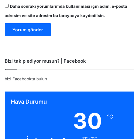
Daha sonraki yorumlarımda kullanılması için adım, e-posta
adresim ve site adresim bu tarayıcıya kaydedilsin.
Bizi takip ediyor musun? | Facebook
bizi Facebookta bulun
Hava Durumu
30
℃
33º - 25º