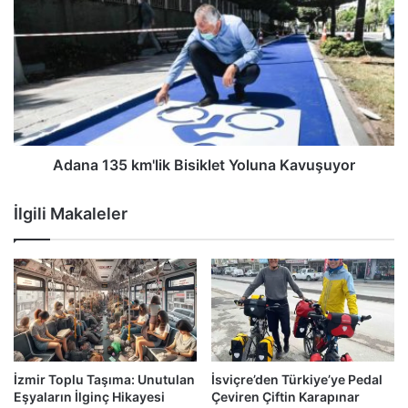
Adana 135 km'lik Bisiklet Yoluna Kavuşuyor
İlgili Makaleler
İzmir Toplu Taşıma: Unutulan
İsviçre’den Türkiye’ye Pedal
Eşyaların İlginç Hikayesi
Çeviren Çiftin Karapınar