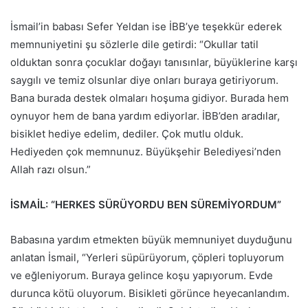
İsmail’in babası Sefer Yeldan ise İBB’ye teşekkür ederek
memnuniyetini şu sözlerle dile getirdi: “Okullar tatil
olduktan sonra çocuklar doğayı tanısınlar, büyüklerine karşı
saygılı ve temiz olsunlar diye onları buraya getiriyorum.
Bana burada destek olmaları hoşuma gidiyor. Burada hem
oynuyor hem de bana yardım ediyorlar. İBB’den aradılar,
bisiklet hediye edelim, dediler. Çok mutlu olduk.
Hediyeden çok memnunuz. Büyükşehir Belediyesi’nden
Allah razı olsun.”
İSMAİL: “HERKES SÜRÜYORDU BEN SÜREMİYORDUM”
Babasına yardım etmekten büyük memnuniyet duyduğunu
anlatan İsmail, “Yerleri süpürüyorum, çöpleri topluyorum
ve eğleniyorum. Buraya gelince koşu yapıyorum. Evde
durunca kötü oluyorum. Bisikleti görünce heyecanlandım.