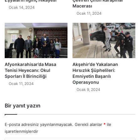
Macerası
Ocak 14, 2024
Ocak 11, 2024
Afyonkarahisar’da Masa
Akşehir’de Yakalanan
Tenisi Heyecanı: Okul
Hırsızlık Şüphelileri:
Sporları İl Birinciliği
Emniyetin Başarılı
Operasyonu
Ocak 11, 2024
Ocak 9, 2024
Bir yanıt yazın
E-posta adresiniz yayınlanmayacak.
Gerekli alanlar
*
ile
işaretlenmişlerdir