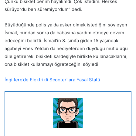
Çünkü bisiklet benim hayalimdi. Çok istedim. Herkes
sürüyordu ben süremiyordum” dedi.
Büyüdüğünde polis ya da asker olmak istediğini söyleyen
İsmail, bundan sonra da babasına yardım etmeye devam
edeceğini belirtti. İsmail’in 8. sınıfa giden 15 yaşındaki
ağabeyi Enes Yeldan da hediyelerden duyduğu mutluluğu
dile getirerek, bisikleti kardeşiyle birlikte kullanacaklarını,
ona bisiklet kullanmayı öğreteceğini söyledi.
İngiltere’de Elektrikli Scooter’lara Yasal Statü