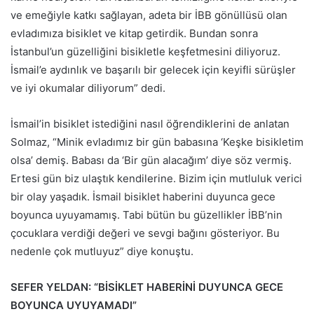
ve emeğiyle katkı sağlayan, adeta bir İBB gönüllüsü olan
evladımıza bisiklet ve kitap getirdik. Bundan sonra
İstanbul’un güzelliğini bisikletle keşfetmesini diliyoruz.
İsmail’e aydınlık ve başarılı bir gelecek için keyifli sürüşler
ve iyi okumalar diliyorum” dedi.
İsmail’in bisiklet istediğini nasıl öğrendiklerini de anlatan
Solmaz, “Minik evladımız bir gün babasına ‘Keşke bisikletim
olsa’ demiş. Babası da ‘Bir gün alacağım’ diye söz vermiş.
Ertesi gün biz ulaştık kendilerine. Bizim için mutluluk verici
bir olay yaşadık. İsmail bisiklet haberini duyunca gece
boyunca uyuyamamış. Tabi bütün bu güzellikler İBB’nin
çocuklara verdiği değeri ve sevgi bağını gösteriyor. Bu
nedenle çok mutluyuz” diye konuştu.
SEFER YELDAN: “BİSİKLET HABERİNİ DUYUNCA GECE
BOYUNCA UYUYAMADI”