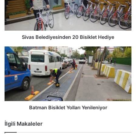
Sivas Belediyesinden 20 Bisiklet Hediye
Batman Bisiklet Yolları Yenileniyor
İlgili Makaleler