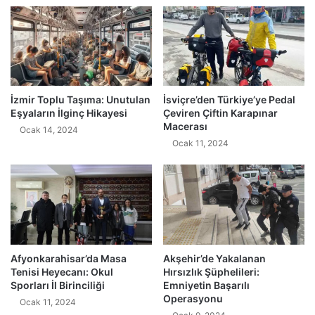
İzmir Toplu Taşıma: Unutulan
İsviçre’den Türkiye’ye Pedal
Eşyaların İlginç Hikayesi
Çeviren Çiftin Karapınar
Macerası
Ocak 14, 2024
Ocak 11, 2024
Afyonkarahisar’da Masa
Akşehir’de Yakalanan
Tenisi Heyecanı: Okul
Hırsızlık Şüphelileri:
Sporları İl Birinciliği
Emniyetin Başarılı
Operasyonu
Ocak 11, 2024