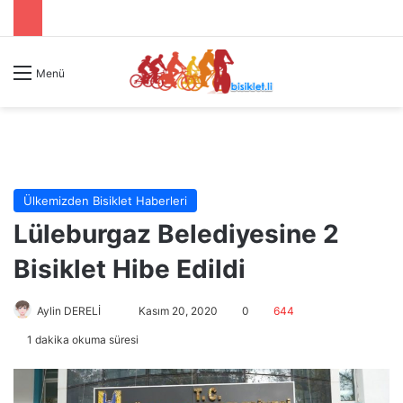
Menü
Ülkemizden Bisiklet Haberleri
Lüleburgaz Belediyesine 2
Bisiklet Hibe Edildi
Aylin DERELİ
B
Kasım 20, 2020
0
644
i
1 dakika okuma süresi
r
e
-