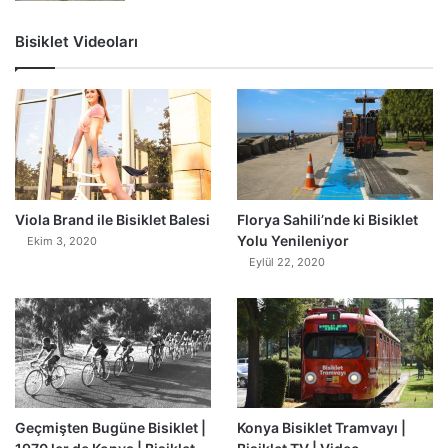
Bisiklet Videoları
0
Viola Brand ile Bisiklet Balesi
Florya Sahili’nde ki Bisiklet
Yolu Yenileniyor
Ekim 3, 2020
Eylül 22, 2020
Geçmişten Bugüne Bisiklet |
Konya Bisiklet Tramvayı |