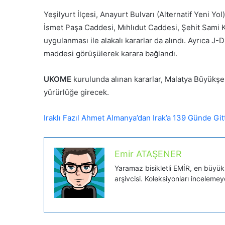
Yeşilyurt İlçesi, Anayurt Bulvarı (Alternatif Yeni Yol
İsmet Paşa Caddesi, Mıhlıdut Caddesi, Şehit Sami 
uygulanması ile alakalı kararlar da alındı. Ayrıca J-
maddesi görüşülerek karara bağlandı.
UKOME
kurulunda alınan kararlar, Malatya Büyükşeh
yürürlüğe girecek.
Iraklı Fazıl Ahmet Almanya’dan Irak’a 139 Günde Git
Emir ATAŞENER
Yaramaz bisikletli EMİR, en büyük tu
arşivcisi. Koleksiyonları inceleme