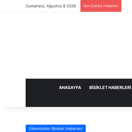
Cumartesi, Ağustos 8 2026
Son Dakika Haberleri
ANASAYFA
BISIKLET HABERLERI
Ülkemizden Bisiklet Haberleri