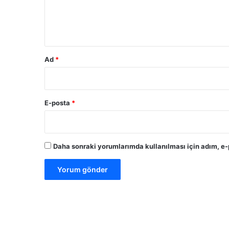
m
*
Ad
*
E-posta
*
Daha sonraki yorumlarımda kullanılması için adım, e-