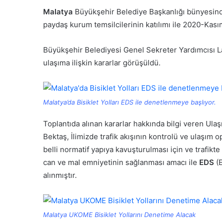
Malatya
Büyükşehir Belediye Başkanlığı bünyesin
paydaş kurum temsilcilerinin katılımı ile 2020-Kasım
Büyükşehir Belediyesi Genel Sekreter Yardımcısı L
ulaşıma ilişkin kararlar görüşüldü.
Malatya’da Bisiklet Yolları EDS ile denetlenmeye başlıyor.
Toplantıda alınan kararlar hakkında bilgi veren U
Bektaş, İlimizde trafik akışının kontrolü ve ulaşım 
belli normatif yapıya kavuşturulması için ve trafik
can ve mal emniyetinin sağlanması amacı ile
EDS
(E
alınmıştır.
Malatya UKOME Bisiklet Yollarını Denetime Alacak