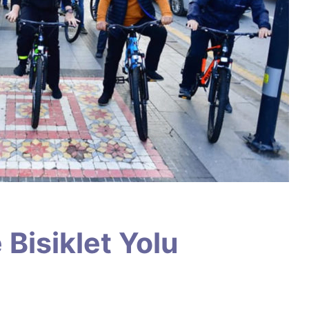
 Bisiklet Yolu