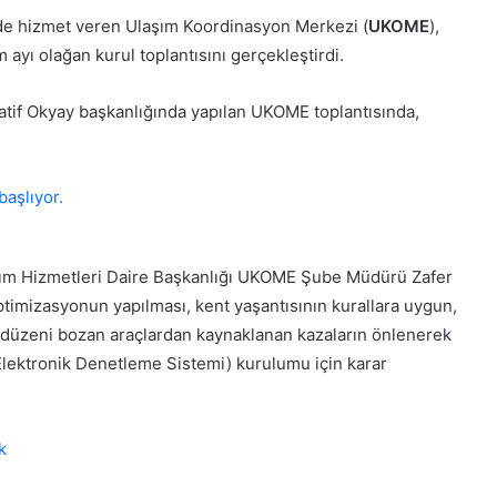
de hizmet veren Ulaşım Koordinasyon Merkezi (
UKOME
),
 ayı olağan kurul toplantısını gerçekleştirdi.
atif Okyay başkanlığında yapılan UKOME toplantısında,
laşım Hizmetleri Daire Başkanlığı UKOME Şube Müdürü Zafer
optimizasyonun yapılması, kent yaşantısının kurallara uygun,
te düzeni bozan araçlardan kaynaklanan kazaların önlenerek
lektronik Denetleme Sistemi) kurulumu için karar