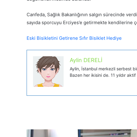
Canfeda, Sağlık Bakanlığının salgın sürecinde verdi
sayıda sporcuyu Erciyes’e getirmekte kendilerine ço
Eski Bisikletini Getirene Sıfır Bisiklet Hediye
Aylin DERELİ
Aylin, İstanbul merkezli serbest bi
Bazen her ikisini de. 11 yıldır aktif 