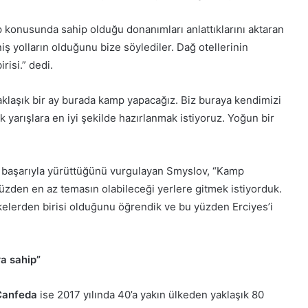
mp konusunda sahip olduğu donanımları anlattıklarını aktaran
ş yolların olduğunu bize söylediler. Dağ otellerinin
isi.” dedi.
“Yaklaşık bir ay burada kamp yapacağız. Biz buraya kendimizi
 yarışlara en iyi şekilde hazırlanmak istiyoruz. Yoğun bir
ni başarıyla yürüttüğünü vurgulayan Smyslov, “Kamp
üzden en az temasın olabileceği yerlere gitmek istiyorduk.
elerden birisi olduğunu öğrendik ve bu yüzden Erciyes’i
ra sahip”
 Canfeda
ise 2017 yılında 40’a yakın ülkeden yaklaşık 80