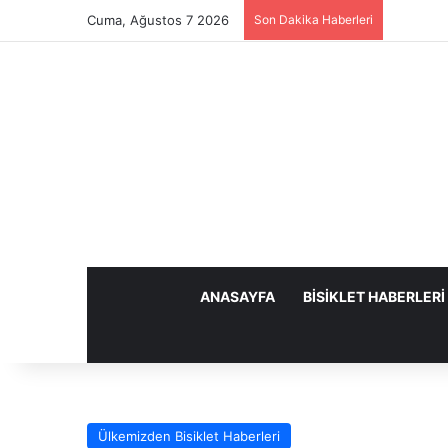
Cuma, Ağustos 7 2026
Son Dakika Haberleri
ANASAYFA
BISIKLET HABERLERI
Ülkemizden Bisiklet Haberleri