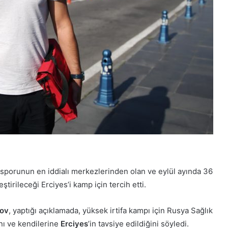
 sporunun en iddialı merkezlerinden olan ve eylül ayında 36
tirileceği Erciyes’i kamp için tercih etti.
lov
, yaptığı açıklamada, yüksek irtifa kampı için Rusya Sağlık
ını ve kendilerine
Erciyes
’in tavsiye edildiğini söyledi.