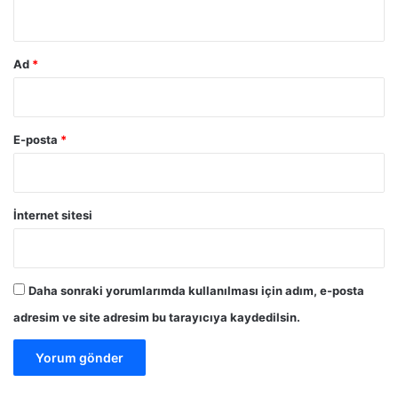
*
Ad
*
E-posta
*
İnternet sitesi
Daha sonraki yorumlarımda kullanılması için adım, e-posta
adresim ve site adresim bu tarayıcıya kaydedilsin.