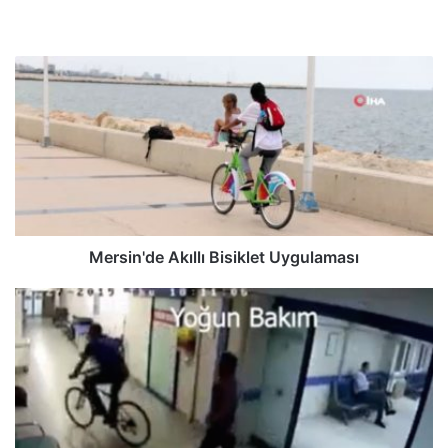
Mersin'de Akıllı Bisiklet Uygulaması