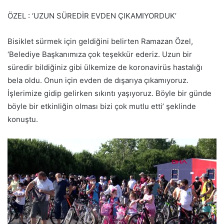
ÖZEL : ‘UZUN SÜREDİR EVDEN ÇIKAMIYORDUK’
Bisiklet sürmek için geldiğini belirten Ramazan Özel,
‘Belediye Başkanımıza çok teşekkür ederiz. Uzun bir
süredir bildiğiniz gibi ülkemize de koronavirüs hastalığı
bela oldu. Onun için evden de dışarıya çıkamıyoruz.
İşlerimize gidip gelirken sıkıntı yaşıyoruz. Böyle bir günde
böyle bir etkinliğin olması bizi çok mutlu etti’ şeklinde
konuştu.