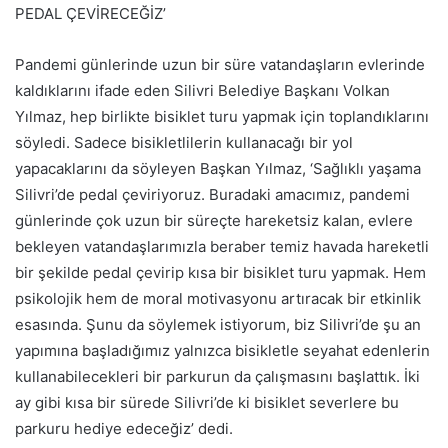
PEDAL ÇEVİRECEĞİZ’
Pandemi günlerinde uzun bir süre vatandaşların evlerinde
kaldıklarını ifade eden Silivri Belediye Başkanı Volkan
Yılmaz, hep birlikte bisiklet turu yapmak için toplandıklarını
söyledi. Sadece bisikletlilerin kullanacağı bir yol
yapacaklarını da söyleyen Başkan Yılmaz, ‘Sağlıklı yaşama
Silivri’de pedal çeviriyoruz. Buradaki amacımız, pandemi
günlerinde çok uzun bir süreçte hareketsiz kalan, evlere
bekleyen vatandaşlarımızla beraber temiz havada hareketli
bir şekilde pedal çevirip kısa bir bisiklet turu yapmak. Hem
psikolojik hem de moral motivasyonu artıracak bir etkinlik
esasında. Şunu da söylemek istiyorum, biz Silivri’de şu an
yapımına başladığımız yalnızca bisikletle seyahat edenlerin
kullanabilecekleri bir parkurun da çalışmasını başlattık. İki
ay gibi kısa bir sürede Silivri’de ki bisiklet severlere bu
parkuru hediye edeceğiz’ dedi.