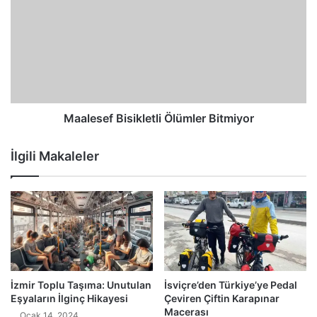
Maalesef Bisikletli Ölümler Bitmiyor
İlgili Makaleler
İzmir Toplu Taşıma: Unutulan
İsviçre’den Türkiye’ye Pedal
Eşyaların İlginç Hikayesi
Çeviren Çiftin Karapınar
Macerası
Ocak 14, 2024