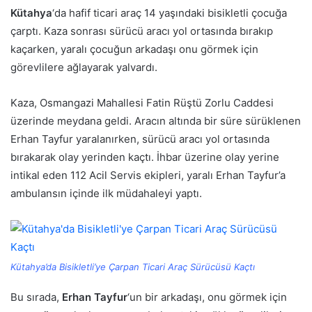
Kütahya
‘da hafif ticari araç 14 yaşındaki bisikletli çocuğa
çarptı. Kaza sonrası sürücü aracı yol ortasında bırakıp
kaçarken, yaralı çocuğun arkadaşı onu görmek için
görevlilere ağlayarak yalvardı.
Kaza, Osmangazi Mahallesi Fatin Rüştü Zorlu Caddesi
üzerinde meydana geldi. Aracın altında bir süre sürüklenen
Erhan Tayfur yaralanırken, sürücü aracı yol ortasında
bırakarak olay yerinden kaçtı. İhbar üzerine olay yerine
intikal eden 112 Acil Servis ekipleri, yaralı Erhan Tayfur’a
ambulansın içinde ilk müdahaleyi yaptı.
Kütahya’da Bisikletli’ye Çarpan Ticari Araç Sürücüsü Kaçtı
Bu sırada,
Erhan Tayfur
‘un bir arkadaşı, onu görmek için