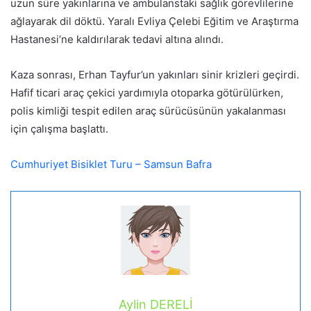
uzun süre yakınlarına ve ambulanstaki sağlık görevlilerine
ağlayarak dil döktü. Yaralı Evliya Çelebi Eğitim ve Araştırma
Hastanesi’ne kaldırılarak tedavi altına alındı.
Kaza sonrası, Erhan Tayfur’un yakınları sinir krizleri geçirdi.
Hafif ticari araç çekici yardımıyla otoparka götürülürken,
polis kimliği tespit edilen araç sürücüsünün yakalanması
için çalışma başlattı.
Cumhuriyet Bisiklet Turu – Samsun Bafra
Aylin DERELİ