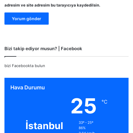
adresim ve site adresim bu tarayıcıya kaydedilsin.
Bizi takip ediyor musun? | Facebook
bizi Facebookta bulun
Hava Durumu
25
℃
İstanbul
33º - 25º
86%