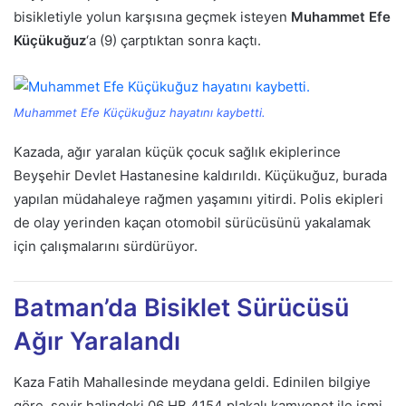
bisikletiyle yolun karşısına geçmek isteyen
Muhammet Efe
Küçükuğuz
‘a (9) çarptıktan sonra kaçtı.
Muhammet Efe Küçükuğuz hayatını kaybetti.
Kazada, ağır yaralan küçük çocuk sağlık ekiplerince
Beyşehir Devlet Hastanesine kaldırıldı. Küçükuğuz, burada
yapılan müdahaleye rağmen yaşamını yitirdi. Polis ekipleri
de olay yerinden kaçan otomobil sürücüsünü yakalamak
için çalışmalarını sürdürüyor.
Batman’da Bisiklet Sürücüsü
Ağır Yaralandı
Kaza Fatih Mahallesinde meydana geldi. Edinilen bilgiye
göre, seyir halindeki 06 HB 4154 plakalı kamyonet ile ismi