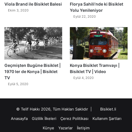
Viola Brand ile Bisiklet Balesi
Florya Sahili’nde ki Bisiklet
Yolu Yenileniyor
Ekim 3, 2020
Eylül 22, 2020
Geçmişten Bugüne Bisiklet |
Konya Bisiklet Tramvayı |
1970 ler de Konya | Bisiklet
Bisiklet TV | Video
TV
Eylül 4, 2020
Eylül 5, 2020
© Telif Hakkı 2026, Tüm Hakları Saklıdır |
Bisiklet.li
Anasayfa
Gizlilik İlkeleri
Çerez Politikası
Kullanım Şartları
Künye
Yazarlar
İletişim