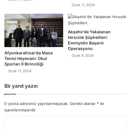
Ocak 11, 2024
Akşehir’de Yakalanan
Hırsızlık Şüphelileri:
Emniyetin Başarılı
Operasyonu
Afyonkarahisar’da Masa
Ocak 9, 2024
Tenisi Heyecanı: Okul
Sporları İl Birinciliği
Ocak 11, 2024
Bir yanıt yazın
E-posta adresiniz yayınlanmayacak.
Gerekli alanlar
*
ile
işaretlenmişlerdir
Y
o