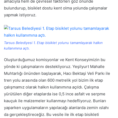
amacıyla hem de çevresel faktörleri göz önünde
bulundurup, bisiklet dostu kent olma yolunda çalışmalar
yapmak istiyoruz.
Tarsus Belediyesi 1. Etap bisiklet yolunu tamamlayarak halkın
kullanımına açtı.
Oluşturduğumuz komisyonlar ve Kent Konseyimizin bu
yönde ki çalışmalarını destekliyoruz. Yeşilyurt Mahalle
Muhtarlığı önünden başlayarak, Hacı Bektaşi Veli Parkı ile
tren yolu arasında olan 600 metrelik yol bizim ilk etap
çalışmamız olarak halkın kullanımına açıldı. Çalışma
yürütülen diğer etaplarda ise 0,5 ince asfalt ve serpme
kauçuk ile malzemeler kullanmayı hedefliyoruz. Bunları
yaparken uygulamaların yapılacağı alanlarda zemin ıslahı
da gerçekleştireceğiz. Bu vesile ile ilk etap bisikleti