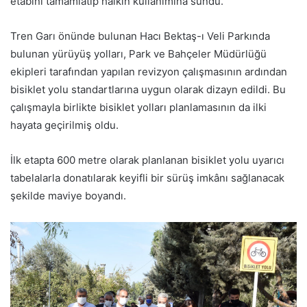
etabını tamamlatıp halkın kullanımına sundu.
Tren Garı önünde bulunan Hacı Bektaş-ı Veli Parkında
bulunan yürüyüş yolları, Park ve Bahçeler Müdürlüğü
ekipleri tarafından yapılan revizyon çalışmasının ardından
bisiklet yolu standartlarına uygun olarak dizayn edildi. Bu
çalışmayla birlikte bisiklet yolları planlamasının da ilki
hayata geçirilmiş oldu.
İlk etapta 600 metre olarak planlanan bisiklet yolu uyarıcı
tabelalarla donatılarak keyifli bir sürüş imkânı sağlanacak
şekilde maviye boyandı.