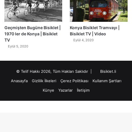
Geçmişten Bugüne Bisiklet |
Konya Bisiklet Tramvayı |
1970 ler de Konya | Bisiklet
Bisiklet TV | Video
TV
Eylül 4, 2020
Eylül 5, 2020
© Telif Hakkı 2026, Tüm Hakları Saklıdır |
Bisiklet.li
Anasayfa
Gizlilik İlkeleri
Çerez Politikası
Kullanım Şartları
Künye
Yazarlar
İletişim