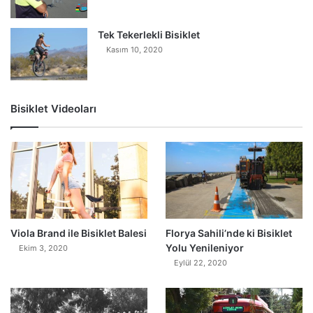
Tek Tekerlekli Bisiklet
Kasım 10, 2020
Bisiklet Videoları
0
Viola Brand ile Bisiklet Balesi
Florya Sahili’nde ki Bisiklet
Yolu Yenileniyor
Ekim 3, 2020
Eylül 22, 2020