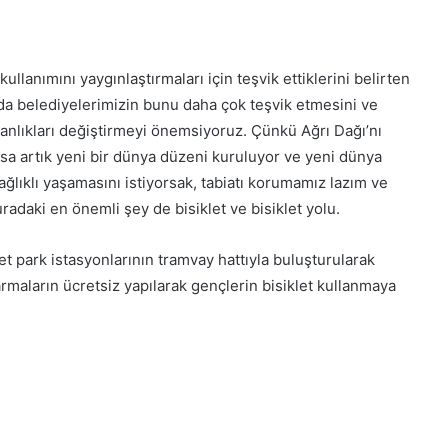
kullanımını yaygınlaştırmaları için teşvik ettiklerini belirten
’nda belediyelerimizin bunu daha çok teşvik etmesini ve
nlıkları değiştirmeyi önemsiyoruz. Çünkü Ağrı Dağı’nı
sa artık yeni bir dünya düzeni kuruluyor ve yeni dünya
ağlıklı yaşamasını istiyorsak, tabiatı korumamız lazım ve
radaki en önemli şey de bisiklet ve bisiklet yolu.
klet park istasyonlarının tramvay hattıyla buluşturularak
ktarmaların ücretsiz yapılarak gençlerin bisiklet kullanmaya