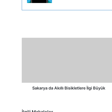
Sakarya da Akıllı Bisikletlere İlgi Büyük
İlgili Makaleler