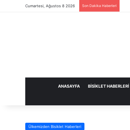
Cumartesi, Ağustos 8 2026
Son Dakika Haberleri
ANASAYFA
BISIKLET HABERLERI
Ülkemizden Bisiklet Haberleri