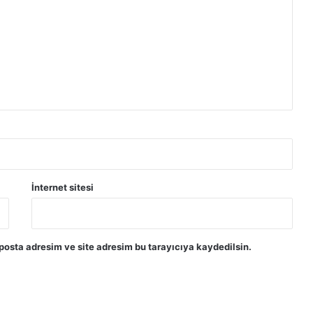
İnternet sitesi
posta adresim ve site adresim bu tarayıcıya kaydedilsin.