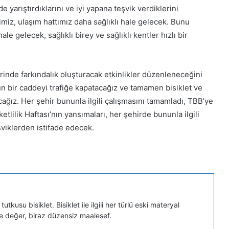
e yarıştırdıklarını ve iyi yapana teşvik verdiklerini
miz, ulaşım hattımız daha sağlıklı hale gelecek. Bunu
e gelecek, sağlıklı birey ve sağlıklı kentler hızlı bir
erinde farkındalık oluşturacak etkinlikler düzenleneceğini
gün bir caddeyi trafiğe kapatacağız ve tamamen bisiklet ve
ağız. Her şehir bununla ilgili çalışmasını tamamladı, TBB’ye
lilik Haftası’nın yansımaları, her şehirde bununla ilgili
viklerden istifade edecek.
tkusu bisiklet. Bisiklet ile ilgili her türlü eski materyal
ye değer, biraz düzensiz maalesef.