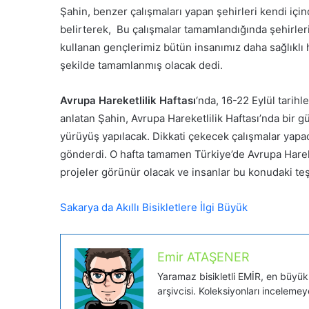
Şahin, benzer çalışmaları yapan şehirleri kendi içind
belirterek, Bu çalışmalar tamamlandığında şehirleri
kullanan gençlerimiz bütün insanımız daha sağlıklı hal
şekilde tamamlanmış olacak dedi.
Avrupa Hareketlilik Haftası
‘nda, 16-22 Eylül tarihl
anlatan Şahin, Avrupa Hareketlilik Haftası’nda bir 
yürüyüş yapılacak. Dikkati çekecek çalışmalar yapac
gönderdi. O hafta tamamen Türkiye’de Avrupa Hareket
projeler görünür olacak ve insanlar bu konudaki teş
Sakarya da Akıllı Bisikletlere İlgi Büyük
Emir ATAŞENER
Yaramaz bisikletli EMİR, en büyük tu
arşivcisi. Koleksiyonları inceleme