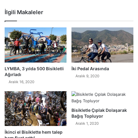
İlgili Makaleler
LYMBA, 3 yılda 500 Bisikletli
İki Pedal Arasında
Ağırladı
Aralık 9, 2020
Aralık 16, 2020
Bisikletle Çıplak Dolaşarak
Bağış Topluyor
Aralık 1, 2020
İkinci el Bisiklette hem talep
hem fiyat arttı!