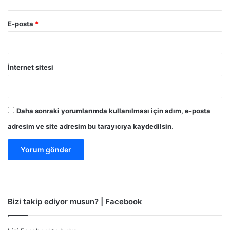
E-posta
*
İnternet sitesi
Daha sonraki yorumlarımda kullanılması için adım, e-posta
adresim ve site adresim bu tarayıcıya kaydedilsin.
Bizi takip ediyor musun? | Facebook