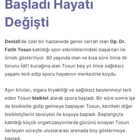
Başladı Hayatı
Değişti
Denizli
‘de özel bir hastanede genel cerrah olan
Op. Dr.
Fatih Tosun
katıldığı spor etkinliklerindeki başarıları ile
örnek gösteriliyor. 60 yaşında olan ve kısa süre önce ilk
torunu İdil’i kucağına alan Tosun beş yıl önce sağlıksız
yaşamı terk edip sporu hayatının merkezine koydu.
Aşırı kiloları, sigara tiryakiliği ve sağlıksız beslenmeyi terk
eden Tosun
bisiklet
alarak spora başladı. Bir süre sonra işe
de bisikletle gidip gelmeye başlayan Tosun, kentteki diğer
bisikletçilerin tavsiyesi ile koşuya başladı. Başlangıçta
katıldığı küçük organizasyonlarda gücünü sınayan Tosun
ilerleyen süreçte uluslararası arenada boy göstermeye
başladı.