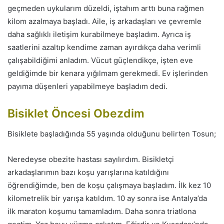
geçmeden uykularım düzeldi, iştahım arttı buna rağmen
kilom azalmaya başladı. Aile, iş arkadaşları ve çevremle
daha sağlıklı iletişim kurabilmeye başladım. Ayrıca iş
saatlerini azaltıp kendime zaman ayırdıkça daha verimli
çalışabildiğimi anladım. Vücut güçlendikçe, işten eve
geldiğimde bir kenara yığılmam gerekmedi. Ev işlerinden
payıma düşenleri yapabilmeye başladım dedi.
Bisiklet Öncesi Obezdim
Bisiklete başladığında 55 yaşında olduğunu belirten Tosun;
Neredeyse obezite hastası sayılırdım. Bisikletçi
arkadaşlarımın bazı koşu yarışlarına katıldığını
öğrendiğimde, ben de koşu çalışmaya başladım. İlk kez 10
kilometrelik bir yarışa katıldım. 10 ay sonra ise Antalya’da
ilk maraton koşumu tamamladım. Daha sonra triatlona