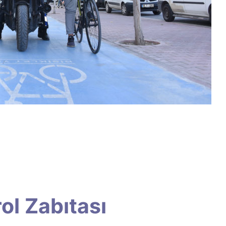
rol Zabıtası