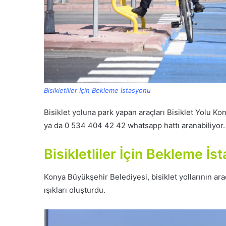
Bisikletliler İçin Bekleme İstasyonu
Bisiklet yoluna park yapan araçları Bisiklet Yolu Kon
ya da 0 534 404 42 42 whatsapp hattı aranabiliyor.
Bisikletliler İçin Bekleme İs
Konya Büyükşehir Belediyesi, bisiklet yollarının araç t
ışıkları oluşturdu.