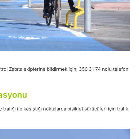
trol Zabıta ekiplerine bildirmek için, 350 31 74 nolu telefon
tasyonu
rafiği ile kesiştiği noktalarda bisiklet sürücüleri için trafik