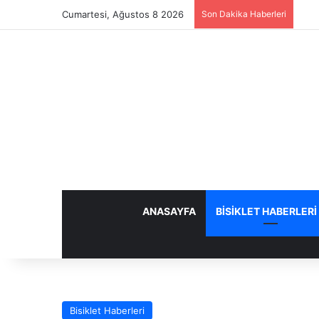
Cumartesi, Ağustos 8 2026
Son Dakika Haberleri
ANASAYFA
BISIKLET HABERLERI
Bisiklet Haberleri