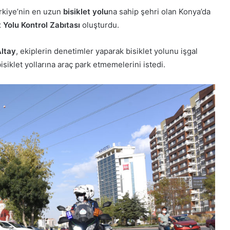
ürkiye’nin en uzun
bisiklet yolu
na sahip şehri olan Konya’da
t Yolu Kontrol Zabıtası
oluşturdu.
Altay
, ekiplerin denetimler yaparak bisiklet yolunu işgal
isiklet yollarına araç park etmemelerini istedi.