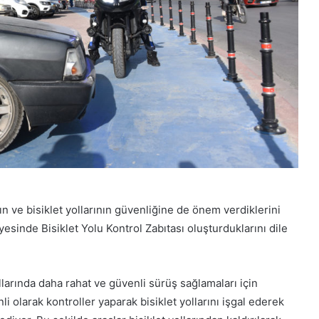
nın ve bisiklet yollarının güvenliğine de önem verdiklerini
inde Bisiklet Yolu Kontrol Zabıtası oluşturduklarını dile
yollarında daha rahat ve güvenli sürüş sağlamaları için
i olarak kontroller yaparak bisiklet yollarını işgal ederek