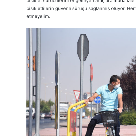
bisiklet sürücülerini engelleyen araçlara müdahale ed
bisikletlilerin güvenli sürüşü sağlanmış oluyor. Hem
etmeyelim.