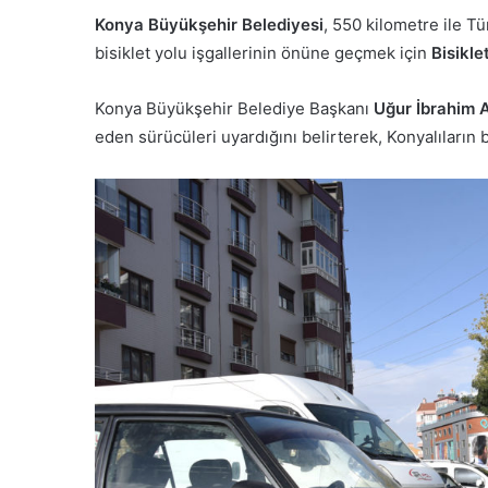
Konya Büyükşehir Belediyesi
, 550 kilometre ile T
bisiklet yolu işgallerinin önüne geçmek için
Bisikle
Konya Büyükşehir Belediye Başkanı
Uğur İbrahim 
eden sürücüleri uyardığını belirterek, Konyalıların b