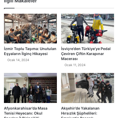
İlgili Makaleler
İzmir Toplu Taşıma: Unutulan
İsviçre’den Türkiye’ye Pedal
Eşyaların İlginç Hikayesi
Çeviren Çiftin Karapınar
Macerası
Ocak 14, 2024
Ocak 11, 2024
Afyonkarahisar’da Masa
Akşehir’de Yakalanan
Tenisi Heyecanı: Okul
Hırsızlık Şüphelileri: