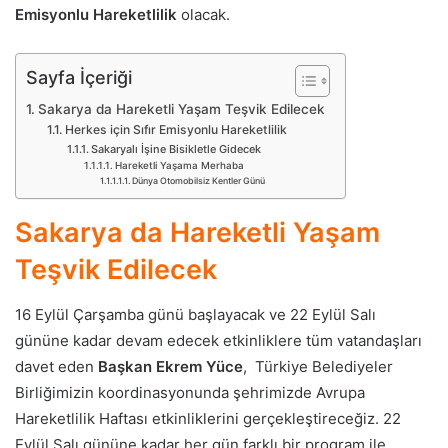
Emisyonlu Hareketlilik
olacak.
Sayfa İçeriği
Sakarya da Hareketli Yaşam Teşvik Edilecek
Herkes için Sıfır Emisyonlu Hareketlilik
Sakaryalı İşine Bisikletle Gidecek
Hareketli Yaşama Merhaba
Dünya Otomobilsiz Kentler Günü
Sakarya da Hareketli Yaşam
Teşvik Edilecek
16 Eylül Çarşamba günü başlayacak ve 22 Eylül Salı
gününe kadar devam edecek etkinliklere tüm vatandaşları
davet eden
Başkan Ekrem Yüce
, Türkiye Belediyeler
Birliğimizin koordinasyonunda şehrimizde Avrupa
Hareketlilik Haftası etkinliklerini gerçekleştireceğiz. 22
Eylül Salı gününe kadar her gün farklı bir program ile