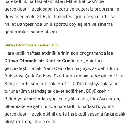
hareketlilik haftası etkinlikleri Millet Bahçesi’nde
gerçekleştirilecek sabah sporu ve egzersiz programı ile
devam edecek. 21 Eylül Pazartesi günü akşamında ise
Millet Bahçesi’nde ünlü sporcu söyleşileri ve sinema
gösterimleri sahne olacak.
Dünya Otomobilsiz Kentler Günü
Hareketlik haftası etkinliklerinin son programında ise
Dünya Otomobilsiz Kentler Günü
n de şehir turu
gerçekleştirilecek. Yeni Cami’den başlayacak şehir turu
Bulvar ve Çark Caddesi üzerinden devam edecek ve Millet
Bahçesi’nde son bulacak. Saat 11.00’da başlayacak şehir
turuna tüm vatandaşlar davet edilirken, Büyükşehir
Belediyesi tarafından yapılan açıklamada, tüm Avrupa’da,
ülkemizde ve şehrimizde hareketlilik haftası boyunca
gerçekleştirilecek etkinliklerle hareketli yaşama farkındalık
oluşturulacağı ifade edildi.