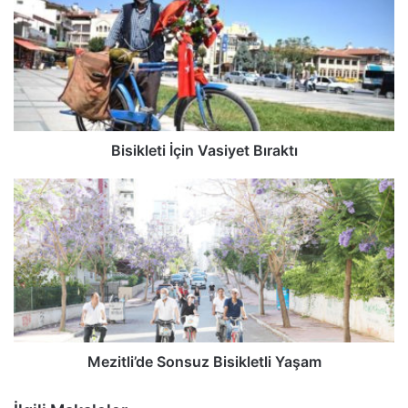
Bisikleti İçin Vasiyet Bıraktı
Mezitli’de Sonsuz Bisikletli Yaşam