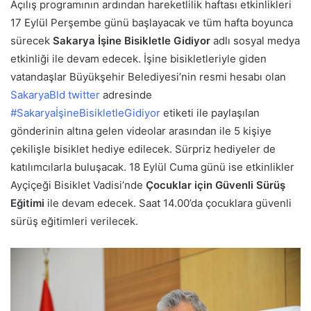
Açılış programının ardından hareketlilik haftası etkinlikleri
17 Eylül Perşembe günü başlayacak ve tüm hafta boyunca
sürecek
Sakarya İşine Bisikletle Gidiyor
adlı sosyal medya
etkinliği ile devam edecek. İşine bisikletleriyle giden
vatandaşlar Büyükşehir Belediyesi’nin resmi hesabı olan
SakaryaBld twitter
adresinde
#SakaryaİşineBisikletleGidiyor
etiketi ile paylaşılan
gönderinin altına gelen videolar arasından ile 5 kişiye
çekilişle bisiklet hediye edilecek. Sürpriz hediyeler de
katılımcılarla buluşacak. 18 Eylül Cuma günü ise etkinlikler
Ayçiçeği Bisiklet Vadisi’nde
Çocuklar için Güvenli Sürüş
Eğitimi
ile devam edecek. Saat 14.00’da çocuklara güvenli
sürüş eğitimleri verilecek.