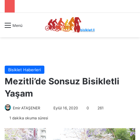
Menü
Bisiklet Haberleri
Mezitli’de Sonsuz Bisikletli
Yaşam
Emir ATAŞENER
B
Eylül 16, 2020
0
261
i
1 dakika okuma süresi
r
e
-