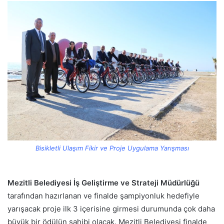
Bisikletli Ulaşım Fikir ve Proje Uygulama Yarışması
Mezitli Belediyesi İş Geliştirme ve Strateji Müdürlüğü
tarafından hazırlanan ve finalde şampiyonluk hedefiyle
yarışacak proje ilk 3 içerisine girmesi durumunda çok daha
büyük bir ödülün sahibi olacak. Mezitli Belediyesi finalde