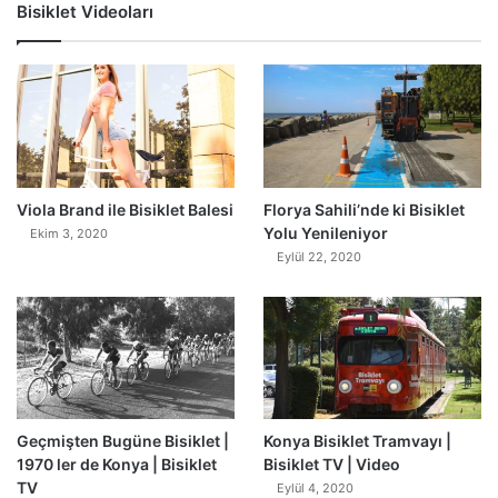
Bisiklet Videoları
0
Viola Brand ile Bisiklet Balesi
Florya Sahili’nde ki Bisiklet
Yolu Yenileniyor
Ekim 3, 2020
Eylül 22, 2020
Geçmişten Bugüne Bisiklet |
Konya Bisiklet Tramvayı |
1970 ler de Konya | Bisiklet
Bisiklet TV | Video
TV
Eylül 4, 2020