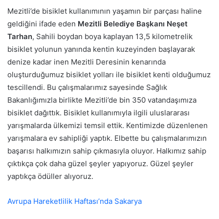
Mezitli’de bisiklet kullanımının yaşamın bir parçası haline
geldiğini ifade eden
Mezitli Belediye Başkanı Neşet
Tarhan
, Sahili boydan boya kaplayan 13,5 kilometrelik
bisiklet yolunun yanında kentin kuzeyinden başlayarak
denize kadar inen Mezitli Deresinin kenarında
oluşturduğumuz bisiklet yolları ile bisiklet kenti olduğumuz
tescillendi. Bu çalışmalarımız sayesinde Sağlık
Bakanlığımızla birlikte Mezitli’de bin 350 vatandaşımıza
bisiklet dağıttık. Bisiklet kullanımıyla ilgili uluslararası
yarışmalarda ülkemizi temsil ettik. Kentimizde düzenlenen
yarışmalara ev sahipliği yaptık. Elbette bu çalışmalarımızın
başarısı halkımızın sahip çıkmasıyla oluyor. Halkımız sahip
çıktıkça çok daha güzel şeyler yapıyoruz. Güzel şeyler
yaptıkça ödüller alıyoruz.
Avrupa Hareketlilik Haftası’nda Sakarya