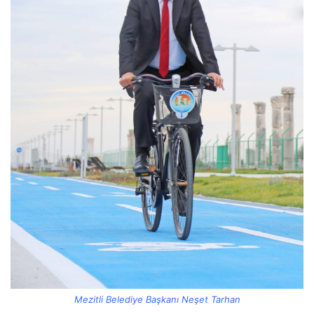
Mezitli Belediye Başkanı Neşet Tarhan