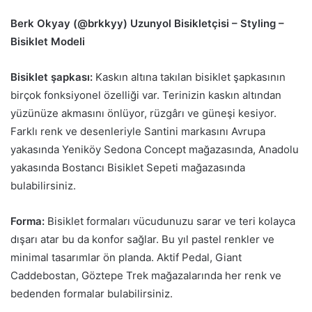
Berk Okyay (@brkkyy) Uzunyol Bisikletçisi – Styling –
Bisiklet Modeli
Bisiklet şapkası:
Kaskın altına takılan bisiklet şapkasının
birçok fonksiyonel özelliği var. Terinizin kaskın altından
yüzünüze akmasını önlüyor, rüzgârı ve güneşi kesiyor.
Farklı renk ve desenleriyle Santini markasını Avrupa
yakasında Yeniköy Sedona Concept mağazasında, Anadolu
yakasında Bostancı Bisiklet Sepeti mağazasında
bulabilirsiniz.
Forma:
Bisiklet formaları vücudunuzu sarar ve teri kolayca
dışarı atar bu da konfor sağlar. Bu yıl pastel renkler ve
minimal tasarımlar ön planda. Aktif Pedal, Giant
Caddebostan, Göztepe Trek mağazalarında her renk ve
bedenden formalar bulabilirsiniz.