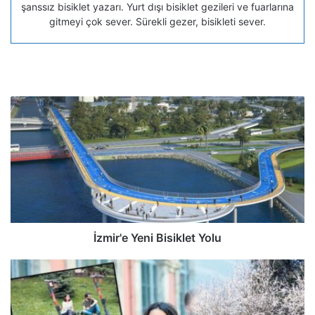
şanssız bisiklet yazarı. Yurt dışı bisiklet gezileri ve fuarlarına
gitmeyi çok sever. Sürekli gezer, bisikleti sever.
İzmir'e Yeni Bisiklet Yolu