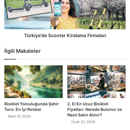
Türkiye'de Scooter Kiralama Firmaları
İlgili Makaleler
Bisiklet Yolculuğunda Şehir
2. El En Ucuz Bisiklet
Turu: En İyi Rotalar
Fiyatları: Nerede Bulunur ve
Nasıl Satın Alınır?
Mart 19, 2024
Ocak 22, 2024