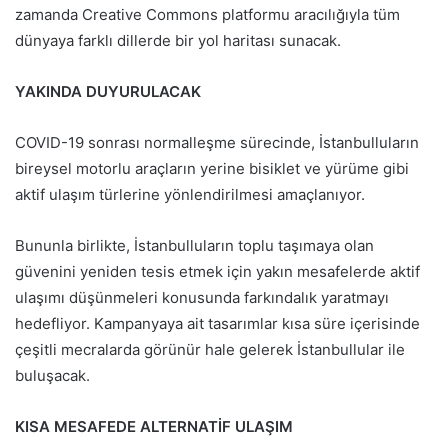
zamanda Creative Commons platformu aracılığıyla tüm
dünyaya farklı dillerde bir yol haritası sunacak.
YAKINDA DUYURULACAK
COVID-19 sonrası normalleşme sürecinde, İstanbulluların
bireysel motorlu araçların yerine bisiklet ve yürüme gibi
aktif ulaşım türlerine yönlendirilmesi amaçlanıyor.
Bununla birlikte, İstanbulluların toplu taşımaya olan
güvenini yeniden tesis etmek için yakın mesafelerde aktif
ulaşımı düşünmeleri konusunda farkındalık yaratmayı
hedefliyor. Kampanyaya ait tasarımlar kısa süre içerisinde
çeşitli mecralarda görünür hale gelerek İstanbullular ile
buluşacak.
KISA MESAFEDE ALTERNATİF ULAŞIM