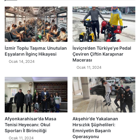
İzmir Toplu Taşıma: Unutulan
İsviçre’den Türkiye’ye Pedal
Eşyaların İlginç Hikayesi
Çeviren Çiftin Karapınar
Macerası
Ocak 14, 2024
Ocak 11, 2024
Afyonkarahisar’da Masa
Akşehir’de Yakalanan
Tenisi Heyecanı: Okul
Hırsızlık Şüphelileri:
Sporları İl Birinciliği
Emniyetin Başarılı
Operasyonu
Ocak 11, 2024