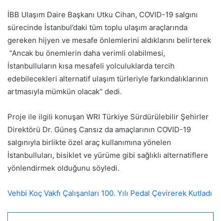
İBB Ulaşım Daire Başkanı Utku Cihan, COVID-19 salgını
sürecinde İstanbul’daki tüm toplu ulaşım araçlarında
gereken hijyen ve mesafe önlemlerini aldıklarını belirterek
“Ancak bu önemlerin daha verimli olabilmesi,
İstanbulluların kısa mesafeli yolculuklarda tercih
edebilecekleri alternatif ulaşım türleriyle farkındalıklarının
artmasıyla mümkün olacak” dedi.
Proje ile ilgili konuşan WRI Türkiye Sürdürülebilir Şehirler
Direktörü Dr. Güneş Cansız da amaçlarının COVID-19
salgınıyla birlikte özel araç kullanımına yönelen
İstanbulluları, bisiklet ve yürüme gibi sağlıklı alternatiflere
yönlendirmek olduğunu söyledi.
Vehbi Koç Vakfı Çalışanları 100. Yılı Pedal Çevirerek Kutladı