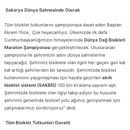
Sakarya Dünya Sahnesinde Olacak
Tüm bisiklet tutkunlarını şampiyonaya davet eden Başkan
Ekrem Yüce, Çok heyecanlıyız. Ülkemizde ilk defa
Cumhurbaşkanlığımızın himayelerinde
Dünya Dağ Bisikleti
Maraton Şampiyonası
gerçekleştirilecek. Uluslararası
şampiyona ile şehrimizin adını dünya sahnelerine
taşıyacağız. Şehrimiz bisiklete olan ilgini her geçen gün kat
kat arttığı şehirlerden bir tanesidir. Şehrimizde bisiklet
kullanımının yaygınlaşması için hayata geçirilen
akıllı
bisiklet sistemi (SAKBİS)
100 bin kiralama sayısını aştı.
Şehrimizde bisiklete olan ilgiyi takip ediyor bu hususta
şehrimiz genelinde bisiklet yolu ağımızı genişletmek için
çalışmalarımızı sürdürüyoruz” dedi.
Tüm Bisiklet Tutkunları Davetli