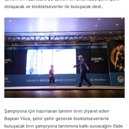
dolaşacak ve bisikletseverler ile buluşacak dedi..
Şampiyona için hazırlanan tanıtım tırını ziyaret eden
Başkan Yüce, şehir şehir gezerek bisikletseverlerle
buluşacak tırın şampiyona tanıtımına katkı sunacağını ifade