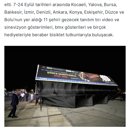
etti. 7-24 Eylül tarihleri arasında Kocaeli, Yalova, Bursa,
Balıkesir, İzmir, Denizli, Ankara, Konya, Eskişehir, Düzce ve
Bolu’nun yer aldığı 11 şehiri gezecek tanıtım tırı video ve
sinevizyon gösterimleri, bmx gösterileri ve birçok
hediyeleriyle beraber bisiklet tutkunlarıyla buluşacak.