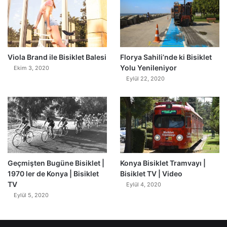
0
Viola Brand ile Bisiklet Balesi
Florya Sahili’nde ki Bisiklet
Yolu Yenileniyor
Ekim 3, 2020
Eylül 22, 2020
Geçmişten Bugüne Bisiklet |
Konya Bisiklet Tramvayı |
1970 ler de Konya | Bisiklet
Bisiklet TV | Video
TV
Eylül 4, 2020
Eylül 5, 2020