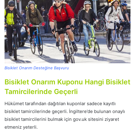
Bisiklet Onarım Desteğine Başvuru
Bisiklet Onarım Kuponu Hangi Bisiklet
Tamircilerinde Geçerli
Hükümet tarafından dağıtılan kuponlar sadece kayıtlı
bisiklet tamircilerinde geçerli. İngiltere’de bulunan onaylı
bisiklet tamircilerini bulmak için gov.uk sitesini ziyaret
etmeniz yeterli.