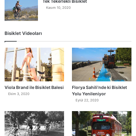
Tek Tekerlekli Bisiklet
Kasım 10, 2020
Bisiklet Videoları
0
Viola Brand ile Bisiklet Balesi
Florya Sahili’nde ki Bisiklet
Yolu Yenileniyor
Ekim 3, 2020
Eylül 22, 2020