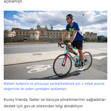
açıklamıştı.
Bisiklet kullanımı ve yürüyüşü yerleştirebilmek için 2 milyar pound
değerinde bir paket ayrıldığını açıklamıştı.
Kuzey İrlanda, Galler ve İskoçya yönetimlerinin sağladıkları
destek için gov.uk sitesinden bilgi alınabiliyor.