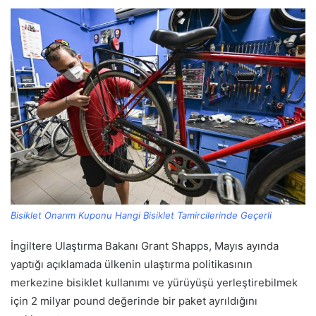
Bisiklet Onarım Kuponu Hangi Bisiklet Tamircilerinde Geçerli
İngiltere Ulaştırma Bakanı Grant Shapps, Mayıs ayında
yaptığı açıklamada ülkenin ulaştırma politikasının
merkezine bisiklet kullanımı ve yürüyüşü yerleştirebilmek
için 2 milyar pound değerinde bir paket ayrıldığını