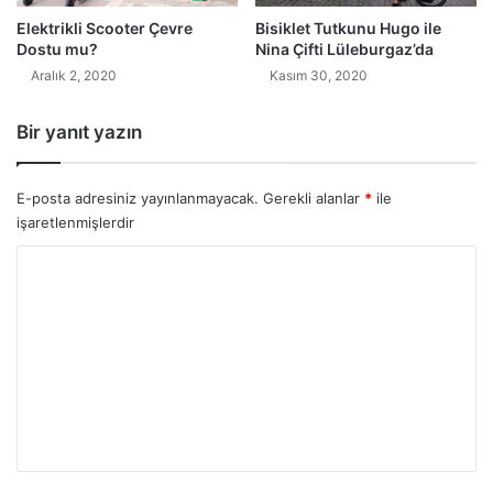
Elektrikli Scooter Çevre
Bisiklet Tutkunu Hugo ile
Dostu mu?
Nina Çifti Lüleburgaz’da
Aralık 2, 2020
Kasım 30, 2020
Bir yanıt yazın
E-posta adresiniz yayınlanmayacak.
Gerekli alanlar
*
ile
işaretlenmişlerdir
Y
o
r
u
m
*