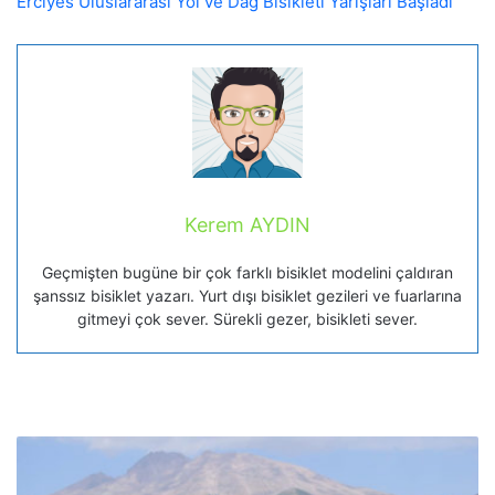
Erciyes Uluslararası Yol ve Dağ Bisikleti Yarışları Başladı
Kerem AYDIN
Geçmişten bugüne bir çok farklı bisiklet modelini çaldıran
şanssız bisiklet yazarı. Yurt dışı bisiklet gezileri ve fuarlarına
gitmeyi çok sever. Sürekli gezer, bisikleti sever.