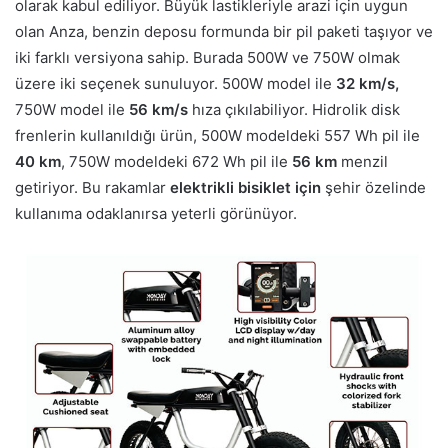
olarak kabul ediliyor. Büyük lastikleriyle arazi için uygun
olan Anza, benzin deposu formunda bir pil paketi taşıyor ve
iki farklı versiyona sahip. Burada 500W ve 750W olmak
üzere iki seçenek sunuluyor. 500W model ile
32 km/s,
750W model ile
56 km/s
hıza çıkılabiliyor. Hidrolik disk
frenlerin kullanıldığı ürün, 500W modeldeki 557 Wh pil ile
40 km
, 750W modeldeki 672 Wh pil ile
56 km
menzil
getiriyor. Bu rakamlar
elektrikli bisiklet için
şehir özelinde
kullanıma odaklanırsa yeterli görünüyor.