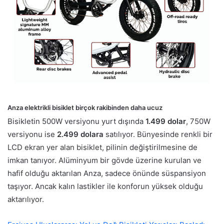
Anza
e
lektrikli bisiklet birçok rakibinden daha ucuz
Bisikletin 500W versiyonu yurt dışında
1.499 dolar
, 750W
versiyonu ise
2.499 dolara
satılıyor. Bünyesinde renkli bir
LCD ekran yer alan bisiklet, pilinin değiştirilmesine de
imkan tanıyor. Alüminyum bir gövde üzerine kurulan ve
hafif olduğu aktarılan Anza, sadece önünde süspansiyon
taşıyor. Ancak kalın lastikler ile konforun yüksek olduğu
aktarılıyor.