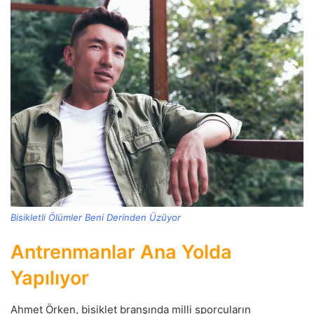
Bisikletli Ölümler Beni Derinden Üzüyor
Antrenmanlar Ana Yolda
Yapılıyor
Ahmet Örken, bisiklet branşında milli sporcuların