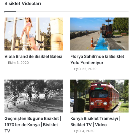
Bisiklet Videoları
0
Viola Brand ile Bisiklet Balesi
Florya Sahili’nde ki Bisiklet
Yolu Yenileniyor
Ekim 3, 2020
Eylül 22, 2020
Geçmişten Bugüne Bisiklet |
Konya Bisiklet Tramvayı |
1970 ler de Konya | Bisiklet
Bisiklet TV | Video
TV
Eylül 4, 2020