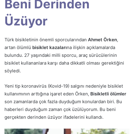
Beni Derinden
Üzüyor
Türk bisikletinin önemli sporcularından
Ahmet Örken
,
artan ölümlü
bisiklet kazaları
na ilişkin açıklamalarda
bulundu. 27 yaşındaki milli sporcu, araç sürücülerinin
bisiklet kullananlara karşı daha dikkatli olması gerektiğini
söyledi.
Yeni tip koronavirüs (Kovid-19) salgını nedeniyle bisiklet
kullanımının arttığına işaret eden Örken,
Bisikletli ölümler
son zamanlarda çok fazla duyduğum konulardan biri. Bu
haberleri duyduğum zaman çok üzülüyorum. Bu beni
gerçekten derinden üzüyor ifadelerini kullandı.