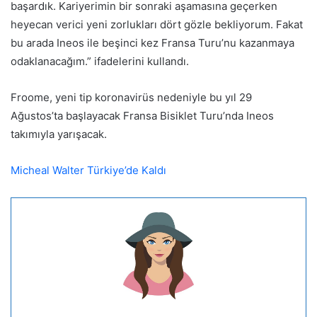
başardık. Kariyerimin bir sonraki aşamasına geçerken
heyecan verici yeni zorlukları dört gözle bekliyorum. Fakat
bu arada Ineos ile beşinci kez Fransa Turu’nu kazanmaya
odaklanacağım.” ifadelerini kullandı.
Froome, yeni tip koronavirüs nedeniyle bu yıl 29
Ağustos’ta başlayacak Fransa Bisiklet Turu’nda Ineos
takımıyla yarışacak.
Micheal Walter Türkiye’de Kaldı