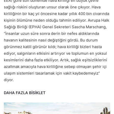
EEA) göre son dönemde hava kirliliği en büyük çevre
sağlığı riskini oluşturan unsur olarak öne çıkıyor. Hava
kirliliğinin bir kaç yıl öncesine kadar yıllık 400 bin civarında
kişinin ölümüne neden olduğu tahmin ediliyor. Avrupa Halk
Sağlığı Birliği (EPHA) Genel Sekreteri Sascha Marschang,
“İnsanlar uzun süre sonra derin bir nefes aldıklarında
havanın kalitesinin nasıl değiştiğini gördü. Bu durum
görünmez katili görünür kıldı; hava kirliliği bizleri hasta
ediyor, salgınların etkisini artırıyor ve toplumun en yoksul
kesimlerini daha fazla etkiliyor. Artık, sağlık eşitsizliklerini
azaltmak amacıyla hava kirliliğine sebep olmayan şehir içi
ulaşım sistemleri tasarlamak için vakit kaybedemeyiz”
diyor.
DAHA FAZLA BİSİKLET