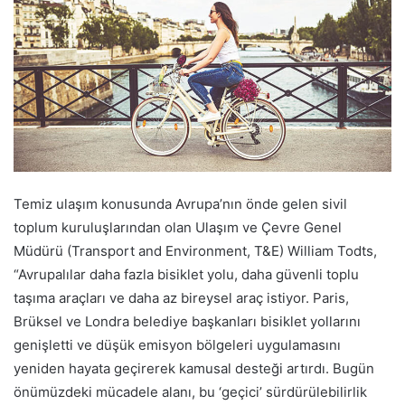
Temiz ulaşım konusunda Avrupa’nın önde gelen sivil
toplum kuruluşlarından olan Ulaşım ve Çevre Genel
Müdürü (Transport and Environment, T&E) William Todts,
“Avrupalılar daha fazla bisiklet yolu, daha güvenli toplu
taşıma araçları ve daha az bireysel araç istiyor. Paris,
Brüksel ve Londra belediye başkanları bisiklet yollarını
genişletti ve düşük emisyon bölgeleri uygulamasını
yeniden hayata geçirerek kamusal desteği artırdı. Bugün
önümüzdeki mücadele alanı, bu ‘geçici’ sürdürülebilirlik