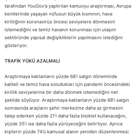
tarafından YouGov’a yaptırılan kamuoyu araştırması, Avrupa
kentlerinde yaşayan nüfusun büyük kısmının, hava
kirliliğinin koronavirüs öncesi seviyelere dönmesini
istemediğini ve temiz havanın korunması için ulaşım
sektöründe yapısal değişikliklerin yapılmasını istediğini
gösteriyor.
TRAFİK YÜKÜ AZALMALI
Araştırmaya katılanların yüzde 68’i salgın döneminde
kaliteli ve temiz hava soludukları için pandemi öncesindeki
kirlilik seviyelerine bir daha dönmek istemediğini net
şekilde söylüyor. Araştırmaya katılanların yüzde 68’i salgın
sonrasında araçların şehir merkezine daha az girmesini
talep ederken yüzde 21’i daha fazla bisiklet kullanacağını,
yüzde 35’i ise daha fazla yürüyeceğini belirtiyor. Ayrıca
kişilerin yüzde 74’ü kamusal alanın yeniden düzenlenmesi