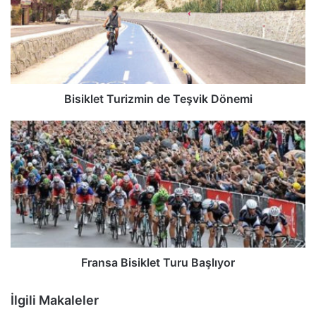
Bisiklet Turizmin de Teşvik Dönemi
Fransa Bisiklet Turu Başlıyor
İlgili Makaleler