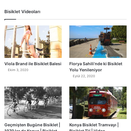
Bisiklet Videoları
0
Viola Brand ile Bisiklet Balesi
Florya Sahili’nde ki Bisiklet
Yolu Yenileniyor
Ekim 3, 2020
Eylül 22, 2020
Geçmişten Bugüne Bisiklet |
Konya Bisiklet Tramvayı |
1970 ler de Konya | Bisiklet
Bisiklet TV | Video