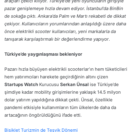
araçları çekici kılıyor. Türkiye’de yeni oyuncuların girişiyle
pazar genişlemeye hızla devam ediyor. İstanbul’da BinBin
de sokağa çıktı. Ankara’da Palm ve Martı rekabeti de dikkat
çekiyor. Kullanıcıların yorumlarından anlaşıldığı üzere daha
önce elektrikli scooter kullanıcıları, yeni markalarla da
tanışarak karşılaştırmalı bir değerlendirme yapıyor
.
Türkiye’de yaygınlaşması bekleniyor
Pazarı hızla büyüyen elektrikli scooterlar’ın hem tüketicileri
hem yatırımcıları harekete geçirdiğinin altını çizen
Startups Watch
Kurucusu
Serkan Ünsal
ise Türkiye’de
şimdiye kadar mobility girişimlerine yaklaşık 14.5 milyon
dolar yatırım yapıldığına dikkat çekti. Ünsal, özellikle
pandemi etkisiyle kullanımların tüm ülkelerde daha da
artacağının öngörüldüğünü ifade etti.
Bisiklet Turizmin de Teşvik Dönemi