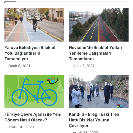
Yalova Belediyesi Bisiklet
Nevşehir’de Bisiklet Yolları
Yolu Bağlantılarını
Yenileme Çalışmaları
Tamamlıyor
Tamamlandı
Ocak 8, 2021
Ocak 7, 2021
Türkiye Çevre Ajansı ile Yeni
Kandilli – Ereğli Eski Tren
Dönem Nasıl Olacak?
Hattı Bisiklet Yoluna
Çevriliyor
Aralık 30, 2020
Aralık 23, 2020