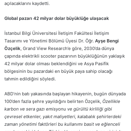
açılacaklarını kaydetti.
Global pazarı 42 milyar dolar büyüklüğe ulaşacak
İstanbul Bilgi Üniversitesi İletişim Fakültesi İletişim
Tasarımı ve Yönetimi Bölümü Üyesi Dr. Öğr.
Ayşe Bengi
Özçelik
, Grand View Research’e göre, 2030’da dünya
çapında elektrikli scooter pazarının büyüklüğünün yaklaşık
42 milyar dolar olması beklendiğini ve Asya Pasifik
bölgesinin bu pazardaki en büyük paya sahip olacağı
tahmin edildiğini söyledi.
ABD’nin batı yakasında başlayan hikayenin, bugün dünyada
100’den fazla şehre yayıldığını belirten Özçelik,
Özellikle
karbon ve sera gazı emisyonu ve gürültü kirliliği gibi
çevresel etkenler, yakıt maliyetleri, kalabalık şehirlerdeki
zaman yönetimi faktörleri bu kullanımı basit ve eğlenceli