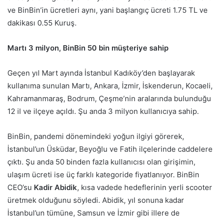
ve BinBin’in ücretleri aynı, yani başlangıç ücreti 1.75 TL ve
dakikası 0.55 Kuruş.
Martı 3 milyon, BinBin 50 bin müşteriye sahip
Geçen yıl Mart ayında İstanbul Kadıköy’den başlayarak
kullanıma sunulan Martı, Ankara, İzmir, İskenderun, Kocaeli,
Kahramanmaraş, Bodrum, Çeşme’nin aralarında bulunduğu
12 il ve ilçeye açıldı. Şu anda 3 milyon kullanıcıya sahip.
BinBin, pandemi dönemindeki yoğun ilgiyi görerek,
İstanbul’un Üsküdar, Beyoğlu ve Fatih ilçelerinde caddelere
çıktı. Şu anda 50 binden fazla kullanıcısı olan girişimin,
ulaşım ücreti ise üç farklı kategoride fiyatlanıyor. BinBin
CEO’su
Kadir Abidik
, kısa vadede hedeflerinin yerli scooter
üretmek olduğunu söyledi. Abidik, yıl sonuna kadar
İstanbul’un tümüne, Samsun ve İzmir gibi illere de